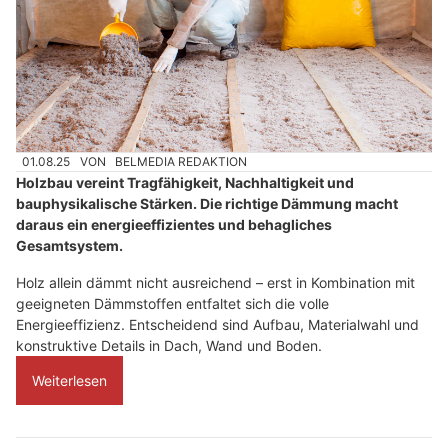
01.08.25
VON
BELMEDIA REDAKTION
Holzbau vereint Tragfähigkeit, Nachhaltigkeit und
bauphysikalische Stärken. Die richtige Dämmung macht
daraus ein energieeffizientes und behagliches
Gesamtsystem.
Holz allein dämmt nicht ausreichend – erst in Kombination mit
geeigneten Dämmstoffen entfaltet sich die volle
Energieeffizienz. Entscheidend sind Aufbau, Materialwahl und
konstruktive Details in Dach, Wand und Boden.
Weiterlesen