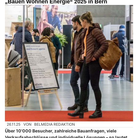
„Bauen Wohnen Energie“ 2025 in Bern
26.11.25
VON
BELMEDIA REDAKTION
Über 10'000 Besucher, zahlreiche Bauanfragen, viele
Verkaufsabschlüsse und individuelle Lösungen – so lautet