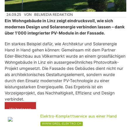
24.09.25
VON
BELMEDIA REDAKTION
Ein Wohngebäude in Linz zeigt eindrucksvoll, wie sich
modernes Design und Solarenergie verbinden lassen – dank
über 1'000 integrierter PV-Module in der Fassade.
Ein starkes Beispiel dafür, wie Architektur und Solarenergie
Hand in Hand gehen können: Gemeinsam mit dem Partner
Eder-Blechbau aus Völkermarkt wurde an einem grossflächigen
Wohngebäude in Linz ein aussergewöhnliches Photovoltaik-
Projekt umgesetzt. Die Fassade des Gebäudes dient nicht nur
als architektonisches Gestaltungselement, sondern wurde
durch den Einsatz modernster PV-Technologie zu einer
leistungsstarken Energiequelle. Das Ergebnis ist ein
Vorzeigeprojekt, das Nachhaltigkeit, Effizienz und Design
verbindet.
Weiterlesen