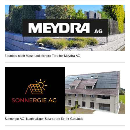
Zaunbau nach Mass und sichere Tore bei Meydra AG
Sonnergie AG: Nachhaltiger Solarstrom für Ihr Gebäude