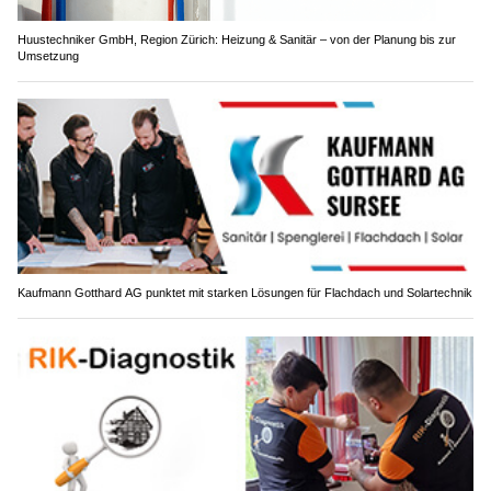
Huustechniker GmbH, Region Zürich: Heizung & Sanitär – von der Planung bis zur
Umsetzung
Kaufmann Gotthard AG punktet mit starken Lösungen für Flachdach und Solartechnik