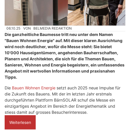
06.10.25
VON
BELMEDIA REDAKTION
Die ganzheitliche Baumesse tritt neu unter dem Namen
"Bauen Wohnen Energie" auf. Mit dieser klaren Ausrichtung
wird noch deutlicher, wofür die Messe steht: Sie bietet
10'000 Hauseigentümern, angehenden Bauherrschaften,
Planern und Architekten, die sich für die Themen Bauen,
Sanieren, Wohnen und Energie begeistern, ein umfassendes
Angebot mit wertvollen Informationen und praxisnahen
Tipps.
Die
Bauen Wohnen Energie
setzt auch 2025 neue Impulse für
die Zukunft des Bauens. Mit der im letzten Jahr erstmals
durchgeführten Plattform BärnSOLAR schuf die Messe ein
einzigartiges Angebot im Bereich der Energiethematik und
stiess damit auf grosses Besucherinteresse.
Weiterlesen