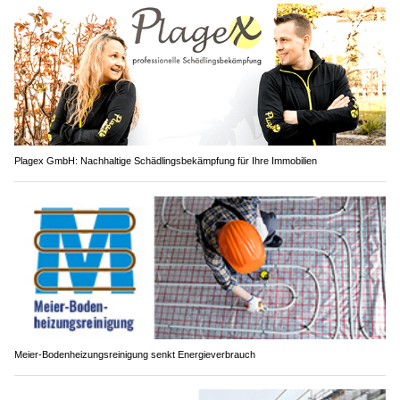
Plagex GmbH: Nachhaltige Schädlingsbekämpfung für Ihre Immobilien
Meier-Bodenheizungsreinigung senkt Energieverbrauch