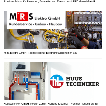
Rundum-Schutz für Personen, Baustellen und Events durch DFC Guard GmbH
MRS Elektro GmbH: Fachbetrieb für Elektroinstallationen im Bau
Huustechniker GmbH, Region Zürich: Heizung & Sanitär – von der Planung bis zur