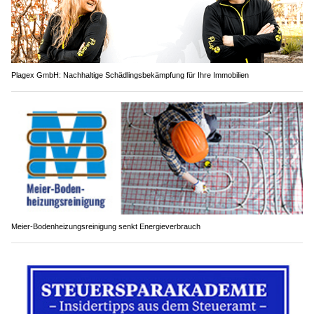
Plagex GmbH: Nachhaltige Schädlingsbekämpfung für Ihre Immobilien
Meier-Bodenheizungsreinigung senkt Energieverbrauch