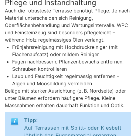
Pflege und Instandhaltung
Auch die robusteste Terrasse benötigt Pflege. Je nach
Material unterscheiden sich Reinigung,
Oberflächenbehandlung und Wartungsintervalle. WPC
und Feinsteinzeug sind besonders pflegeleicht –
während Holz regelmässiges Ölen verlangt.
Frühjahrsreinigung mit Hochdruckreiniger (mit
Flächenaufsatz) oder mildem Reiniger
Fugen nachbessern, Pflanzenbewuchs entfernen,
Schrauben kontrollieren
Laub und Feuchtigkeit regelmässig entfernen –
Algen und Moosbildung vermeiden
Beläge mit starker Ausrichtung (z. B. Nordseite) oder
unter Bäumen erfordern häufigere Pflege. Kleine
Massnahmen erhalten dauerhaft Funktion und Optik.
Tipp:
Auf Terrassen mit Splitt- oder Kiesbett
jährlich das Fugenmaterial ergänzen –