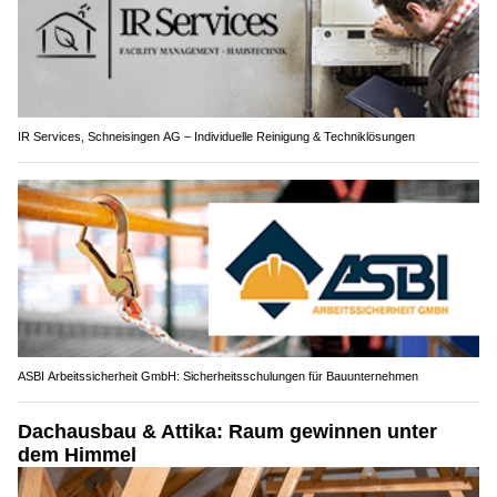
IR Services, Schneisingen AG – Individuelle Reinigung & Techniklösungen
ASBI Arbeitssicherheit GmbH: Sicherheitsschulungen für Bauunternehmen
Dachausbau & Attika: Raum gewinnen unter
dem Himmel