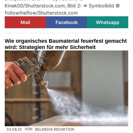
Kinek00/Shutterstock.com; Bild 2: => Symbolbild ©
Followtheflow/Shutterstock.com
Mail
Facebook
Whatsapp
Wie organisches Baumaterial feuerfest gemacht
wird: Strategien für mehr Sicherheit
03.08.25
VON
BELMEDIA REDAKTION