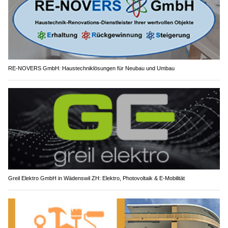
RE-NOVERS GmbH: Haustechniklösungen für Neubau und Umbau
Greil Elektro GmbH in Wädenswil ZH: Elektro, Photovoltaik & E-Mobilität