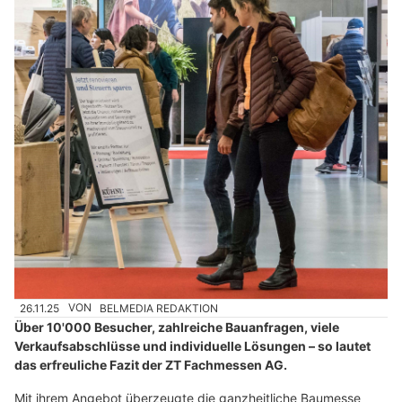
26.11.25
VON
BELMEDIA REDAKTION
Über 10'000 Besucher, zahlreiche Bauanfragen, viele
Verkaufsabschlüsse und individuelle Lösungen – so lautet
das erfreuliche Fazit der ZT Fachmessen AG.
Mit ihrem Angebot überzeugte die ganzheitliche Baumesse