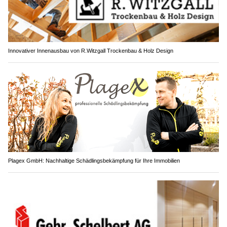
Innovativer Innenausbau von R.Witzgall Trockenbau & Holz Design
Plagex GmbH: Nachhaltige Schädlingsbekämpfung für Ihre Immobilien