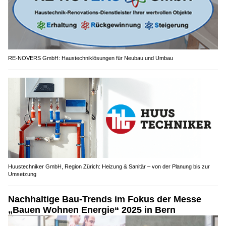
RE-NOVERS GmbH: Haustechniklösungen für Neubau und Umbau
Huustechniker GmbH, Region Zürich: Heizung & Sanitär – von der Planung bis zur
Umsetzung
Nachhaltige Bau-Trends im Fokus der Messe
„Bauen Wohnen Energie“ 2025 in Bern