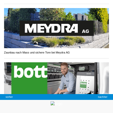
Zaunbau nach Mass und sichere Tore bei Meydra AG
Bott Schweiz AG: Fahrzeugeinrichtung für Bau, Handwerk und Service