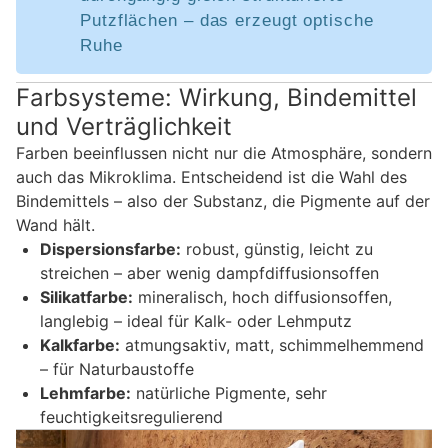
Putzflächen – das erzeugt optische
Ruhe
Farbsysteme: Wirkung, Bindemittel
und Verträglichkeit
Farben beeinflussen nicht nur die Atmosphäre, sondern
auch das Mikroklima. Entscheidend ist die Wahl des
Bindemittels – also der Substanz, die Pigmente auf der
Wand hält.
Dispersionsfarbe:
robust, günstig, leicht zu
streichen – aber wenig dampfdiffusionsoffen
Silikatfarbe:
mineralisch, hoch diffusionsoffen,
langlebig – ideal für Kalk- oder Lehmputz
Kalkfarbe:
atmungsaktiv, matt, schimmelhemmend
– für Naturbaustoffe
Lehmfarbe:
natürliche Pigmente, sehr
feuchtigkeitsregulierend