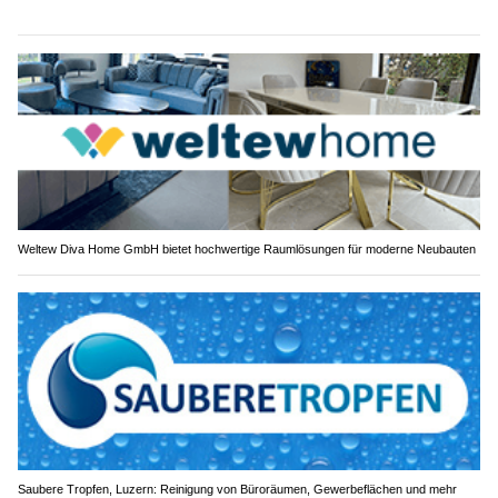
Weltew Diva Home GmbH bietet hochwertige Raumlösungen für moderne Neubauten
Saubere Tropfen, Luzern: Reinigung von Büroräumen, Gewerbeflächen und mehr