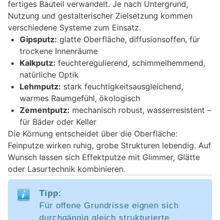
fertiges Bauteil verwandelt. Je nach Untergrund,
Nutzung und gestalterischer Zielsetzung kommen
verschiedene Systeme zum Einsatz.
Gipsputz:
glatte Oberfläche, diffusionsoffen, für
trockene Innenräume
Kalkputz:
feuchteregulierend, schimmelhemmend,
natürliche Optik
Lehmputz:
stark feuchtigkeitsausgleichend,
warmes Raumgefühl, ökologisch
Zementputz:
mechanisch robust, wasserresistent –
für Bäder oder Keller
Die Körnung entscheidet über die Oberfläche:
Feinputze wirken ruhig, grobe Strukturen lebendig. Auf
Wunsch lassen sich Effektputze mit Glimmer, Glätte
oder Lasurtechnik kombinieren.
Tipp:
Für offene Grundrisse eignen sich
durchgängig gleich strukturierte