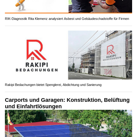
RIK-Diagnostik Rita Klemenz analysiert Asbest und Gebäudeschadstoffe für Firmen
Rakipi Bedachungen bietet Spenglerei, Abdichtung und Sanierung
Carports und Garagen: Konstruktion, Belüftung
und Einfahrtlösungen