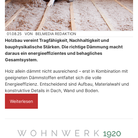
01.08.25
VON
BELMEDIA REDAKTION
Holzbau vereint Tragfähigkeit, Nachhaltigkeit und
bauphysikalische Stärken. Die richtige Dämmung macht
daraus ein energieeffizientes und behagliches
Gesamtsystem.
Holz allein dämmt nicht ausreichend – erst in Kombination mit
geeigneten Dämmstoffen entfaltet sich die volle
Energieeffizienz. Entscheidend sind Aufbau, Materialwahl und
konstruktive Details in Dach, Wand und Boden.
Weiterlesen