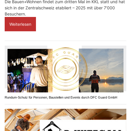
Die Bauen+Wohnen findet zum dritten Mal im KKL statt und hat
sich in der Zentralschweiz etabliert – 2025 mit über 7'000
Besuchern.
Weiterlesen
Rundum-Schutz für Personen, Baustellen und Events durch DFC Guard GmbH