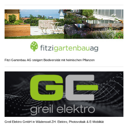
Fitzi Gartenbau AG steigert Biodiversität mit heimischen Pflanzen
Greil Elektro GmbH in Wädenswil ZH: Elektro, Photovoltaik & E-Mobilität