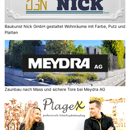
Baukunst Nick GmbH gestaltet Wohnräume mit Farbe, Putz und
Platten
Zaunbau nach Mass und sichere Tore bei Meydra AG