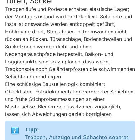
Türen, Sockel
Treppenläufe und Podeste erhalten elastische Lager;
der Montagezustand wird protokolliert. Schächte und
Installationswände werden entkoppelt geführt,
Hohlräume dicht, Steckdosen in Trennwänden nicht
rücken an Rücken. Türanschläge, Bodenschwellen und
Sockelzonen werden dicht und ohne
Nebengeräuschpfade hergestellt. Balkon- und
Loggiapunkte sind so zu planen, dass weder
Tragkonsole noch Geländerpfosten die schwimmenden
Schichten durchdringen.
Eine schlüssige Baustellenlogik kombiniert
Checklisten, Fotodokumentation verdeckter Schichten
und frühe Stichprobenmessungen an einer
Musterachse. Bleiben Schlüsselzonen zugänglich,
lassen sich Abweichungen gezielt korrigieren.
Tipp:
Treppen, Aufzüge und Schächte separat