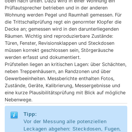
oben nach unten. Dazu wird in einer Wohnung ein
Prüflautsprecher betrieben und in der anderen
Wohnung werden Pegel und Raumhall gemessen. Für
die Trittschallprüfung regt ein genormter Klopfer die
Decke an; gemessen wird in den darunterliegenden
Räumen. Wichtig sind reproduzierbare Zustände:
Türen, Fenster, Revisionsklappen und Steckdosen
müssen korrekt geschlossen sein, Störgeräusche
werden erfasst und dokumentiert.
Prüfstellen liegen an kritischen Lagen: über Schächten,
neben Treppenhäusern, an Randzonen und über
Gewerbeeinheiten. Messberichte enthalten Fotos,
Zustände, Geräte, Kalibrierung, Messergebnisse und
eine kurze Plausibilitätsprüfung mit Blick auf mögliche
Nebenwege.
Tipp:
Vor der Messung alle potenziellen
Leckagen abgehen: Steckdosen, Fugen,