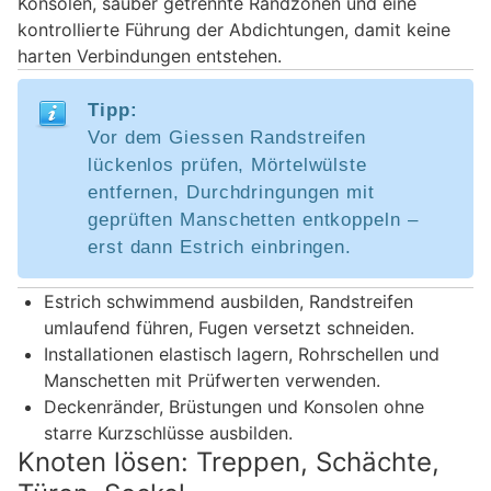
Konsolen, sauber getrennte Randzonen und eine
kontrollierte Führung der Abdichtungen, damit keine
harten Verbindungen entstehen.
Tipp:
Vor dem Giessen Randstreifen
lückenlos prüfen, Mörtelwülste
entfernen, Durchdringungen mit
geprüften Manschetten entkoppeln –
erst dann Estrich einbringen.
Estrich schwimmend ausbilden, Randstreifen
umlaufend führen, Fugen versetzt schneiden.
Installationen elastisch lagern, Rohrschellen und
Manschetten mit Prüfwerten verwenden.
Deckenränder, Brüstungen und Konsolen ohne
starre Kurzschlüsse ausbilden.
Knoten lösen: Treppen, Schächte,