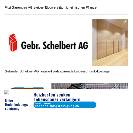
Fitzi Gartenbau AG steigert Biodiversität mit heimischen Pflanzen
Gebrüder Schelbert AG realisiert platzsparende Einbauschrank-Lösungen