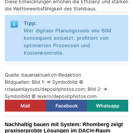
Diese Entwicklungen erhöhen die Effizienz und stärken
die Wettbewerbsfähigkeit des Stahlbaus.
Tipp:
Wer digitale Planungstools wie BIM
konsequent einsetzt, profitiert von
optimierten Prozessen und
Kostenkontrolle.
Quelle: bauenaktuell.ch-Redaktion
Bildquellen: Bild 1: => Symbolbild ©
rclassenlayouts/depositphotos.com; Bild 2: =>
Symbolbild © levkro/depositphotos.com
Mail
Facebook
Whatsapp
Nachhaltig bauen mit System: Rhomberg zeigt
praxiserprobte Lösungen im DACH-Raum