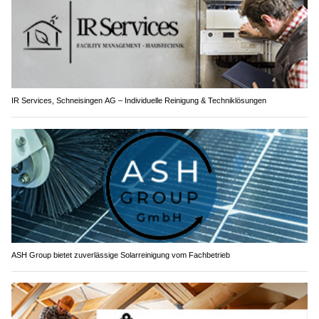
IR Services, Schneisingen AG – Individuelle Reinigung & Techniklösungen
ASH Group bietet zuverlässige Solarreinigung vom Fachbetrieb