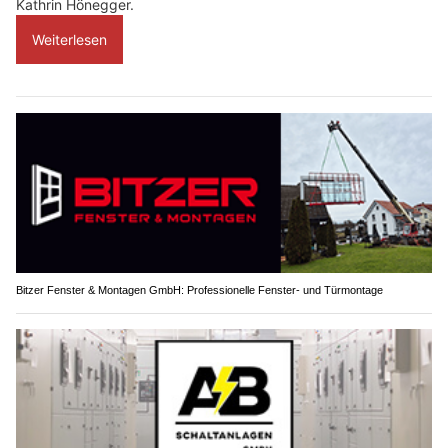
Kathrin Hönegger.
Weiterlesen
Bitzer Fenster & Montagen GmbH: Professionelle Fenster- und Türmontage