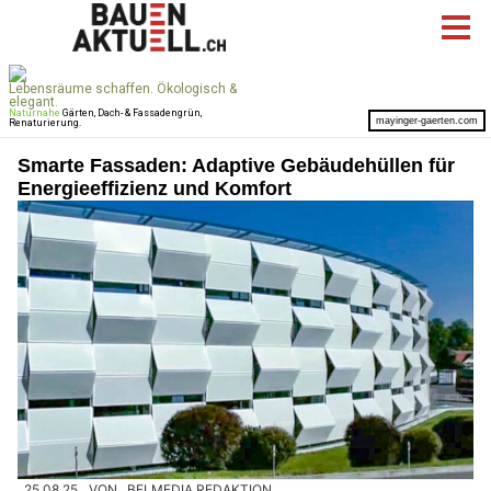
Smarte Fassaden: Adaptive Gebäudehüllen für
Energieeffizienz und Komfort
25.08.25
VON
BELMEDIA REDAKTION