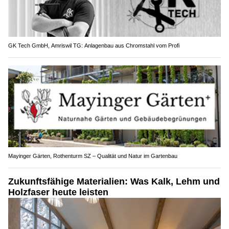
GK Tech GmbH, Amriswil TG: Anlagenbau aus Chromstahl vom Profi
Mayinger Gärten, Rothenturm SZ – Qualität und Natur im Gartenbau
Zukunftsfähige Materialien: Was Kalk, Lehm und
Holzfaser heute leisten