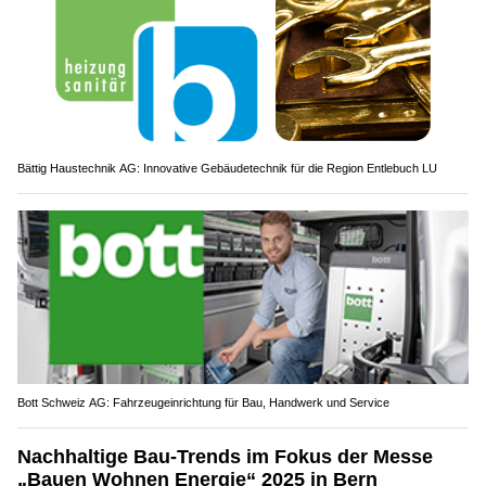
Bättig Haustechnik AG: Innovative Gebäudetechnik für die Region Entlebuch LU
Bott Schweiz AG: Fahrzeugeinrichtung für Bau, Handwerk und Service
Nachhaltige Bau-Trends im Fokus der Messe
„Bauen Wohnen Energie“ 2025 in Bern