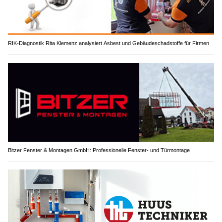
RIK-Diagnostik Rita Klemenz analysiert Asbest und Gebäudeschadstoffe für Firmen
Bitzer Fenster & Montagen GmbH: Professionelle Fenster- und Türmontage