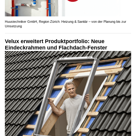
Huustechniker GmbH, Region Zürich: Heizung & Sanitär – von der Planung bis zur
Umsetzung
Velux erweitert Produktportfolio: Neue
Eindeckrahmen und Flachdach-Fenster