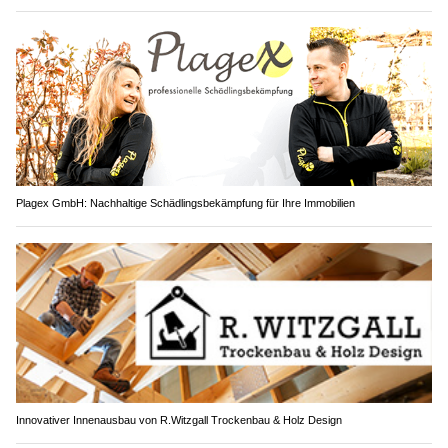
Plagex GmbH: Nachhaltige Schädlingsbekämpfung für Ihre Immobilien
Innovativer Innenausbau von R.Witzgall Trockenbau & Holz Design