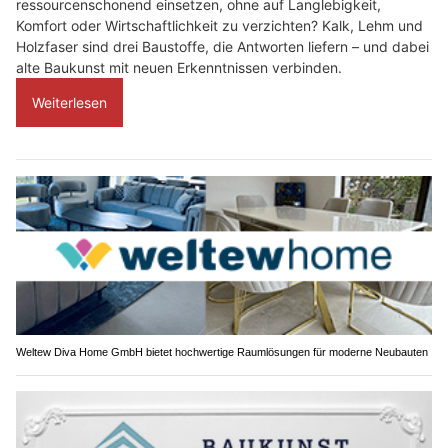
ressourcenschonend einsetzen, ohne auf Langlebigkeit,
Komfort oder Wirtschaftlichkeit zu verzichten? Kalk, Lehm und
Holzfaser sind drei Baustoffe, die Antworten liefern – und dabei
alte Baukunst mit neuen Erkenntnissen verbinden.
Weiterlesen
Weltew Diva Home GmbH bietet hochwertige Raumlösungen für moderne Neubauten