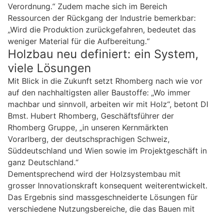
Verordnung.“ Zudem mache sich im Bereich
Ressourcen der Rückgang der Industrie bemerkbar:
„Wird die Produktion zurückgefahren, bedeutet das
weniger Material für die Aufbereitung.“
Holzbau neu definiert: ein System,
viele Lösungen
Mit Blick in die Zukunft setzt Rhomberg nach wie vor
auf den nachhaltigsten aller Baustoffe: „Wo immer
machbar und sinnvoll, arbeiten wir mit Holz“, betont DI
Bmst. Hubert Rhomberg, Geschäftsführer der
Rhomberg Gruppe, „in unseren Kernmärkten
Vorarlberg, der deutschsprachigen Schweiz,
Süddeutschland und Wien sowie im Projektgeschäft in
ganz Deutschland.“
Dementsprechend wird der Holzsystembau mit
grosser Innovationskraft konsequent weiterentwickelt.
Das Ergebnis sind massgeschneiderte Lösungen für
verschiedene Nutzungsbereiche, die das Bauen mit