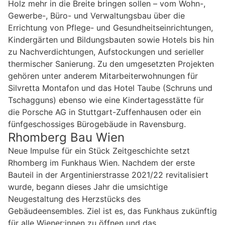
Holz mehr in die Breite bringen sollen – vom Wohn-,
Gewerbe-, Büro- und Verwaltungsbau über die
Errichtung von Pflege- und Gesundheitseinrichtungen,
Kindergärten und Bildungsbauten sowie Hotels bis hin
zu Nachverdichtungen, Aufstockungen und serieller
thermischer Sanierung. Zu den umgesetzten Projekten
gehören unter anderem Mitarbeiterwohnungen für
Silvretta Montafon und das Hotel Taube (Schruns und
Tschagguns) ebenso wie eine Kindertagesstätte für
die Porsche AG in Stuttgart-Zuffenhausen oder ein
fünfgeschossiges Bürogebäude in Ravensburg.
Rhomberg Bau Wien
Neue Impulse für ein Stück Zeitgeschichte setzt
Rhomberg im Funkhaus Wien. Nachdem der erste
Bauteil in der Argentinierstrasse 2021/22 revitalisiert
wurde, begann dieses Jahr die umsichtige
Neugestaltung des Herzstücks des
Gebäudeensembles. Ziel ist es, das Funkhaus zukünftig
für alle Wiener:innen zu öffnen und das