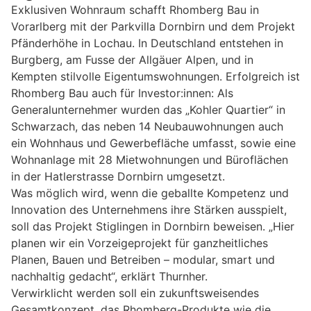
Exklusiven Wohnraum schafft Rhomberg Bau in
Vorarlberg mit der Parkvilla Dornbirn und dem Projekt
Pfänderhöhe in Lochau. In Deutschland entstehen in
Burgberg, am Fusse der Allgäuer Alpen, und in
Kempten stilvolle Eigentumswohnungen. Erfolgreich ist
Rhomberg Bau auch für Investor:innen: Als
Generalunternehmer wurden das „Kohler Quartier“ in
Schwarzach, das neben 14 Neubauwohnungen auch
ein Wohnhaus und Gewerbefläche umfasst, sowie eine
Wohnanlage mit 28 Mietwohnungen und Büroflächen
in der Hatlerstrasse Dornbirn umgesetzt.
Was möglich wird, wenn die geballte Kompetenz und
Innovation des Unternehmens ihre Stärken ausspielt,
soll das Projekt Stiglingen in Dornbirn beweisen. „Hier
planen wir ein Vorzeigeprojekt für ganzheitliches
Planen, Bauen und Betreiben – modular, smart und
nachhaltig gedacht“, erklärt Thurnher.
Verwirklicht werden soll ein zukunftsweisendes
Gesamtkonzept, das Rhomberg-Produkte wie die