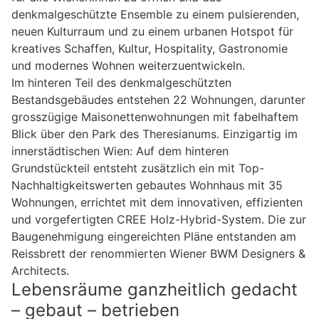
denkmalgeschützte Ensemble zu einem pulsierenden,
neuen Kulturraum und zu einem urbanen Hotspot für
kreatives Schaffen, Kultur, Hospitality, Gastronomie
und modernes Wohnen weiterzuentwickeln.
Im hinteren Teil des denkmalgeschützten
Bestandsgebäudes entstehen 22 Wohnungen, darunter
grosszügige Maisonettenwohnungen mit fabelhaftem
Blick über den Park des Theresianums. Einzigartig im
innerstädtischen Wien: Auf dem hinteren
Grundstückteil entsteht zusätzlich ein mit Top-
Nachhaltigkeitswerten gebautes Wohnhaus mit 35
Wohnungen, errichtet mit dem innovativen, effizienten
und vorgefertigten CREE Holz-Hybrid-System. Die zur
Baugenehmigung eingereichten Pläne entstanden am
Reissbrett der renommierten Wiener BWM Designers &
Architects.
Lebensräume ganzheitlich gedacht
– gebaut – betrieben