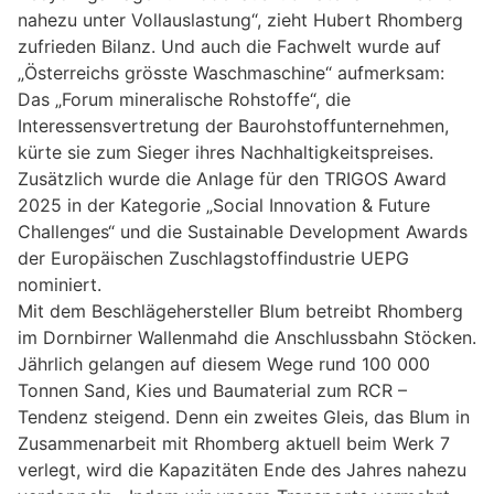
nahezu unter Vollauslastung“, zieht Hubert Rhomberg
zufrieden Bilanz. Und auch die Fachwelt wurde auf
„Österreichs grösste Waschmaschine“ aufmerksam:
Das „Forum mineralische Rohstoffe“, die
Interessensvertretung der Baurohstoffunternehmen,
kürte sie zum Sieger ihres Nachhaltigkeitspreises.
Zusätzlich wurde die Anlage für den TRIGOS Award
2025 in der Kategorie „Social Innovation & Future
Challenges“ und die Sustainable Development Awards
der Europäischen Zuschlagstoffindustrie UEPG
nominiert.
Mit dem Beschlägehersteller Blum betreibt Rhomberg
im Dornbirner Wallenmahd die Anschlussbahn Stöcken.
Jährlich gelangen auf diesem Wege rund 100 000
Tonnen Sand, Kies und Baumaterial zum RCR –
Tendenz steigend. Denn ein zweites Gleis, das Blum in
Zusammenarbeit mit Rhomberg aktuell beim Werk 7
verlegt, wird die Kapazitäten Ende des Jahres nahezu