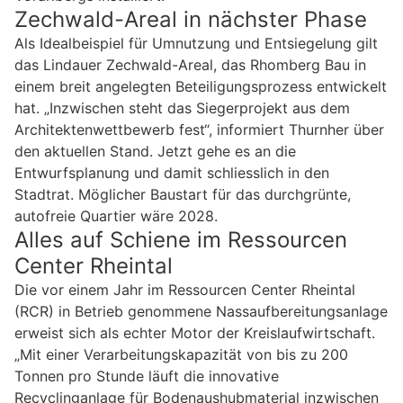
Zechwald-Areal in nächster Phase
Als Idealbeispiel für Umnutzung und Entsiegelung gilt
das Lindauer Zechwald-Areal, das Rhomberg Bau in
einem breit angelegten Beteiligungsprozess entwickelt
hat. „Inzwischen steht das Siegerprojekt aus dem
Architektenwettbewerb fest“, informiert Thurnher über
den aktuellen Stand. Jetzt gehe es an die
Entwurfsplanung und damit schliesslich in den
Stadtrat. Möglicher Baustart für das durchgrünte,
autofreie Quartier wäre 2028.
Alles auf Schiene im Ressourcen
Center Rheintal
Die vor einem Jahr im Ressourcen Center Rheintal
(RCR) in Betrieb genommene Nassaufbereitungsanlage
erweist sich als echter Motor der Kreislaufwirtschaft.
„Mit einer Verarbeitungskapazität von bis zu 200
Tonnen pro Stunde läuft die innovative
Recyclinganlage für Bodenaushubmaterial inzwischen