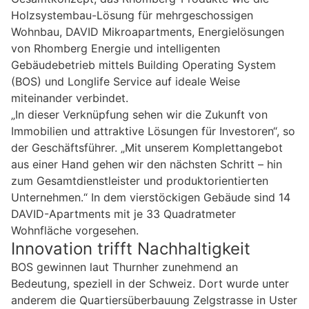
Holzsystembau-Lösung für mehrgeschossigen
Wohnbau, DAVID Mikroapartments, Energielösungen
von Rhomberg Energie und intelligenten
Gebäudebetrieb mittels Building Operating System
(BOS) und Longlife Service auf ideale Weise
miteinander verbindet.
„In dieser Verknüpfung sehen wir die Zukunft von
Immobilien und attraktive Lösungen für Investoren“, so
der Geschäftsführer. „Mit unserem Komplettangebot
aus einer Hand gehen wir den nächsten Schritt – hin
zum Gesamtdienstleister und produktorientierten
Unternehmen.“ In dem vierstöckigen Gebäude sind 14
DAVID-Apartments mit je 33 Quadratmeter
Wohnfläche vorgesehen.
Innovation trifft Nachhaltigkeit
BOS gewinnen laut Thurnher zunehmend an
Bedeutung, speziell in der Schweiz. Dort wurde unter
anderem die Quartiersüberbauung Zelgstrasse in Uster