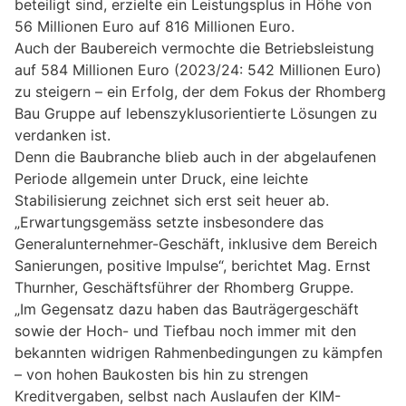
beteiligt sind, erzielte ein Leistungsplus in Höhe von
56 Millionen Euro auf 816 Millionen Euro.
Auch der Baubereich vermochte die Betriebsleistung
auf 584 Millionen Euro (2023/24: 542 Millionen Euro)
zu steigern – ein Erfolg, der dem Fokus der Rhomberg
Bau Gruppe auf lebenszyklusorientierte Lösungen zu
verdanken ist.
Denn die Baubranche blieb auch in der abgelaufenen
Periode allgemein unter Druck, eine leichte
Stabilisierung zeichnet sich erst seit heuer ab.
„Erwartungsgemäss setzte insbesondere das
Generalunternehmer-Geschäft, inklusive dem Bereich
Sanierungen, positive Impulse“, berichtet Mag. Ernst
Thurnher, Geschäftsführer der Rhomberg Gruppe.
„Im Gegensatz dazu haben das Bauträgergeschäft
sowie der Hoch- und Tiefbau noch immer mit den
bekannten widrigen Rahmenbedingungen zu kämpfen
– von hohen Baukosten bis hin zu strengen
Kreditvergaben, selbst nach Auslaufen der KIM-