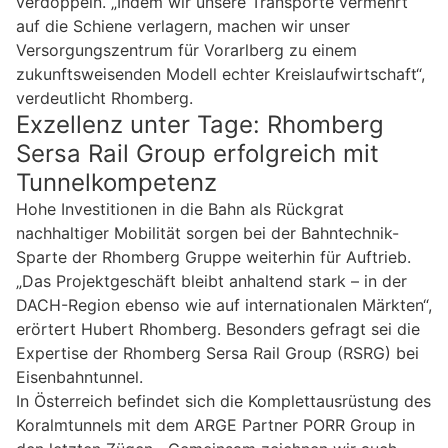
verdoppeln. „Indem wir unsere Transporte vermehrt
auf die Schiene verlagern, machen wir unser
Versorgungszentrum für Vorarlberg zu einem
zukunftsweisenden Modell echter Kreislaufwirtschaft“,
verdeutlicht Rhomberg.
Exzellenz unter Tage: Rhomberg
Sersa Rail Group erfolgreich mit
Tunnelkompetenz
Hohe Investitionen in die Bahn als Rückgrat
nachhaltiger Mobilität sorgen bei der Bahntechnik-
Sparte der Rhomberg Gruppe weiterhin für Auftrieb.
„Das Projektgeschäft bleibt anhaltend stark – in der
DACH-Region ebenso wie auf internationalen Märkten“,
erörtert Hubert Rhomberg. Besonders gefragt sei die
Expertise der Rhomberg Sersa Rail Group (RSRG) bei
Eisenbahntunnel.
In Österreich befindet sich die Komplettausrüstung des
Koralmtunnels mit dem ARGE Partner PORR Group in