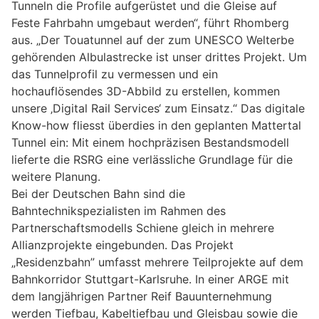
Tunneln die Profile aufgerüstet und die Gleise auf
Feste Fahrbahn umgebaut werden“, führt Rhomberg
aus. „Der Touatunnel auf der zum UNESCO Welterbe
gehörenden Albulastrecke ist unser drittes Projekt. Um
das Tunnelprofil zu vermessen und ein
hochauflösendes 3D-Abbild zu erstellen, kommen
unsere ‚Digital Rail Services‘ zum Einsatz.“ Das digitale
Know-how fliesst überdies in den geplanten Mattertal
Tunnel ein: Mit einem hochpräzisen Bestandsmodell
lieferte die RSRG eine verlässliche Grundlage für die
weitere Planung.
Bei der Deutschen Bahn sind die
Bahntechnikspezialisten im Rahmen des
Partnerschaftsmodells Schiene gleich in mehrere
Allianzprojekte eingebunden. Das Projekt
„Residenzbahn” umfasst mehrere Teilprojekte auf dem
Bahnkorridor Stuttgart-Karlsruhe. In einer ARGE mit
dem langjährigen Partner Reif Bauunternehmung
werden Tiefbau, Kabeltiefbau und Gleisbau sowie die