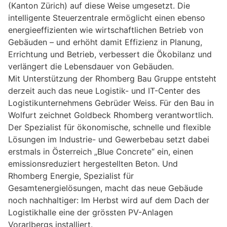
(Kanton Zürich) auf diese Weise umgesetzt. Die
intelligente Steuerzentrale ermöglicht einen ebenso
energieeffizienten wie wirtschaftlichen Betrieb von
Gebäuden – und erhöht damit Effizienz in Planung,
Errichtung und Betrieb, verbessert die Ökobilanz und
verlängert die Lebensdauer von Gebäuden.
Mit Unterstützung der Rhomberg Bau Gruppe entsteht
derzeit auch das neue Logistik- und IT-Center des
Logistikunternehmens Gebrüder Weiss. Für den Bau in
Wolfurt zeichnet Goldbeck Rhomberg verantwortlich.
Der Spezialist für ökonomische, schnelle und flexible
Lösungen im Industrie- und Gewerbebau setzt dabei
erstmals in Österreich „Blue Concrete“ ein, einen
emissionsreduziert hergestellten Beton. Und
Rhomberg Energie, Spezialist für
Gesamtenergielösungen, macht das neue Gebäude
noch nachhaltiger: Im Herbst wird auf dem Dach der
Logistikhalle eine der grössten PV-Anlagen
Vorarlbergs installiert.