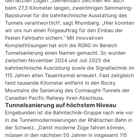
den letzten Zügen. „Gemeinsam zeichnen wir auch
beim 27,3 Kilometer langen, zweiröhrigen Semmering-
Basistunnel für die bahntechnische Ausstattung des
Tunnels verantwortlich“, sagt Rhomberg. „Hier konnten
wir uns nun einen Folgeauftrag für den Einbau der
Festen Fahrbahn sichern.“ Mit innovativen
Komplettlösungen hat sich die RSRG im Bereich
Tunnelsanierung einen Namen gemacht. So wurden
zwischen November 2024 und Juli 2025 die
bahntechnische Ausrüstung sowie die Signaltechnik im
115 Jahren alten Tauerntunnel erneuert. Fast zeitgleich
fand tausende Kilometer entfernt in den Rocky
Mountains die Sanierung des Connaught-Tunnels der
Canadian Pacific Railway ihren Abschluss.
Tunnelsanierung auf höchstem Niveau
Eingebunden ist die Bahntechnik-Gruppe nach wie vor
in die Tunnelmodernisierungen der Rhätischen Bahn in
der Schweiz. „Damit moderne Züge fahren können,
müssen in den nächsten 50 Jahren in insgesamt 115