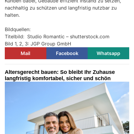
Kunden dabei, Gebäude effizient instand zu setzen,
nachhaltig zu schützen und langfristig nutzbar zu
halten.
Bildquellen:
Titelbild: Studio Romantic – shutterstock.com
Bild 1, 2, 3: JGP Group GmbH
Mail
Facebook
Whatsapp
Altersgerecht bauen: So bleibt Ihr Zuhause
langfristig komfortabel, sicher und schön