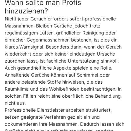
Wann sollte man Profis
hinzuziehen?
Nicht jeder Geruch erfordert sofort professionelle
Massnahmen. Bleiben Gerüche jedoch trotz
regelmässigem Lüften, gründlicher Reinigung oder
einfacher Gegenmassnahmen bestehen, ist dies ein
klares Warnsignal. Besonders dann, wenn der Geruch
wiederkehrt oder sich keiner eindeutigen Ursache
zuordnen lässt, ist fachliche Unterstützung sinnvoll.
Auch gesundheitliche Aspekte spielen eine Rolle.
Anhaltende Gerüche können auf Schimmel oder
andere belastende Stoffe hinweisen, die das
Raumklima und das Wohlbefinden beeinträchtigen. In
solchen Fällen reicht eine oberflächliche Behandlung
nicht aus.
Professionelle Dienstleister arbeiten strukturiert,
setzen geeignete Verfahren gezielt ein und
dokumentieren ihre Massnahmen. Dadurch lassen sich
Gerüche nicht nur kurzfristig reduzieren, sondern