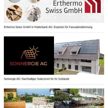
Erthermo Swiss GmbH in Holderbank AG: Experten für Fassadendämmung
Sonnergie AG: Nachhaltiger Solarstrom für Ihr Gebäude