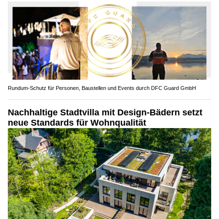
Rundum-Schutz für Personen, Baustellen und Events durch DFC Guard GmbH
Nachhaltige Stadtvilla mit Design-Bädern setzt
neue Standards für Wohnqualität