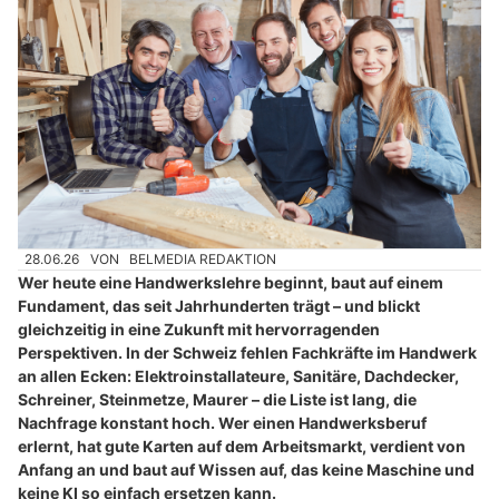
28.06.26
VON
BELMEDIA REDAKTION
Wer heute eine Handwerkslehre beginnt, baut auf einem
Fundament, das seit Jahrhunderten trägt – und blickt
gleichzeitig in eine Zukunft mit hervorragenden
Perspektiven. In der Schweiz fehlen Fachkräfte im Handwerk
an allen Ecken: Elektroinstallateure, Sanitäre, Dachdecker,
Schreiner, Steinmetze, Maurer – die Liste ist lang, die
Nachfrage konstant hoch. Wer einen Handwerksberuf
erlernt, hat gute Karten auf dem Arbeitsmarkt, verdient von
Anfang an und baut auf Wissen auf, das keine Maschine und
keine KI so einfach ersetzen kann.