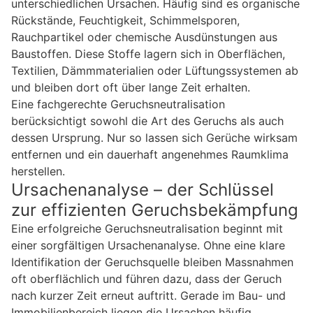
unterschiedlichen Ursachen. Häufig sind es organische
Rückstände, Feuchtigkeit, Schimmelsporen,
Rauchpartikel oder chemische Ausdünstungen aus
Baustoffen. Diese Stoffe lagern sich in Oberflächen,
Textilien, Dämmmaterialien oder Lüftungssystemen ab
und bleiben dort oft über lange Zeit erhalten.
Eine fachgerechte Geruchsneutralisation
berücksichtigt sowohl die Art des Geruchs als auch
dessen Ursprung. Nur so lassen sich Gerüche wirksam
entfernen und ein dauerhaft angenehmes Raumklima
herstellen.
Ursachenanalyse – der Schlüssel
zur effizienten Geruchsbekämpfung
Eine erfolgreiche Geruchsneutralisation beginnt mit
einer sorgfältigen Ursachenanalyse. Ohne eine klare
Identifikation der Geruchsquelle bleiben Massnahmen
oft oberflächlich und führen dazu, dass der Geruch
nach kurzer Zeit erneut auftritt. Gerade im Bau- und
Immobilienbereich liegen die Ursachen häufig