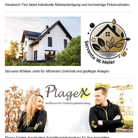
Handwerk-Tinz bietet individuelle Möbelanfertigung und hochwertige Polsterarbeiten
Servanto W.Meier steht für effizienten Unterhalt und gepflegte Anlagen
Plagex GmbH: Nachhaltige Schädlingsbekämpfung für Ihre Immobilien