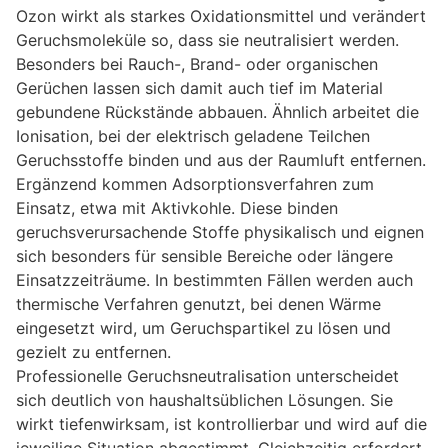
Ozon wirkt als starkes Oxidationsmittel und verändert
Geruchsmoleküle so, dass sie neutralisiert werden.
Besonders bei Rauch-, Brand- oder organischen
Gerüchen lassen sich damit auch tief im Material
gebundene Rückstände abbauen. Ähnlich arbeitet die
Ionisation, bei der elektrisch geladene Teilchen
Geruchsstoffe binden und aus der Raumluft entfernen.
Ergänzend kommen Adsorptionsverfahren zum
Einsatz, etwa mit Aktivkohle. Diese binden
geruchsverursachende Stoffe physikalisch und eignen
sich besonders für sensible Bereiche oder längere
Einsatzzeiträume. In bestimmten Fällen werden auch
thermische Verfahren genutzt, bei denen Wärme
eingesetzt wird, um Geruchspartikel zu lösen und
gezielt zu entfernen.
Professionelle Geruchsneutralisation unterscheidet
sich deutlich von haushaltsüblichen Lösungen. Sie
wirkt tiefenwirksam, ist kontrollierbar und wird auf die
jeweilige Situation abgestimmt. Gleichzeitig erfordert