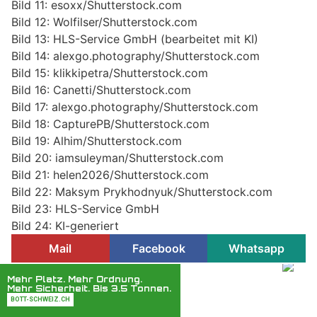
Bild 11: esoxx/Shutterstock.com
Bild 12: Wolfilser/Shutterstock.com
Bild 13: HLS-Service GmbH (bearbeitet mit KI)
Bild 14: alexgo.photography/Shutterstock.com
Bild 15: klikkipetra/Shutterstock.com
Bild 16: Canetti/Shutterstock.com
Bild 17: alexgo.photography/Shutterstock.com
Bild 18: CapturePB/Shutterstock.com
Bild 19: Alhim/Shutterstock.com
Bild 20: iamsuleyman/Shutterstock.com
Bild 21: helen2026/Shutterstock.com
Bild 22: Maksym Prykhodnyuk/Shutterstock.com
Bild 23: HLS-Service GmbH
Bild 24: KI-generiert
Mail
Facebook
Whatsapp
KEG GmbH: Wärmepumpen, Klimaanlagen und
Solarstrom optimal kombiniert