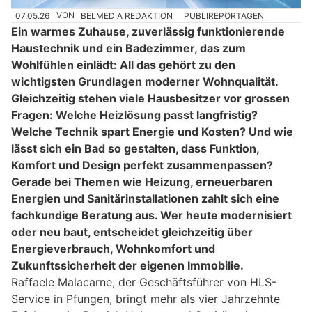
07.05.26
VON
BELMEDIA REDAKTION
PUBLIREPORTAGEN
Ein warmes Zuhause, zuverlässig funktionierende
Haustechnik und ein Badezimmer, das zum
Wohlfühlen einlädt: All das gehört zu den
wichtigsten Grundlagen moderner Wohnqualität.
Gleichzeitig stehen viele Hausbesitzer vor grossen
Fragen: Welche Heizlösung passt langfristig?
Welche Technik spart Energie und Kosten? Und wie
lässt sich ein Bad so gestalten, dass Funktion,
Komfort und Design perfekt zusammenpassen?
Gerade bei Themen wie Heizung, erneuerbaren
Energien und Sanitärinstallationen zahlt sich eine
fachkundige Beratung aus. Wer heute modernisiert
oder neu baut, entscheidet gleichzeitig über
Energieverbrauch, Wohnkomfort und
Zukunftssicherheit der eigenen Immobilie.
Raffaele Malacarne, der Geschäftsführer von HLS-
Service in Pfungen, bringt mehr als vier Jahrzehnte