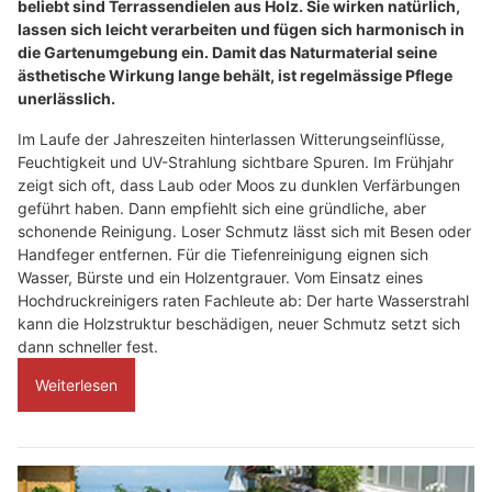
beliebt sind Terrassendielen aus Holz. Sie wirken natürlich,
lassen sich leicht verarbeiten und fügen sich harmonisch in
die Gartenumgebung ein. Damit das Naturmaterial seine
ästhetische Wirkung lange behält, ist regelmässige Pflege
unerlässlich.
Im Laufe der Jahreszeiten hinterlassen Witterungseinflüsse,
Feuchtigkeit und UV-Strahlung sichtbare Spuren. Im Frühjahr
zeigt sich oft, dass Laub oder Moos zu dunklen Verfärbungen
geführt haben. Dann empfiehlt sich eine gründliche, aber
schonende Reinigung. Loser Schmutz lässt sich mit Besen oder
Handfeger entfernen. Für die Tiefenreinigung eignen sich
Wasser, Bürste und ein Holzentgrauer. Vom Einsatz eines
Hochdruckreinigers raten Fachleute ab: Der harte Wasserstrahl
kann die Holzstruktur beschädigen, neuer Schmutz setzt sich
dann schneller fest.
Weiterlesen