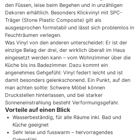
den Füssen, leise beim Begehen und in unzähligen
Dekoren erhältlich. Besonders Klickvinyl mit SPC-
Träger (Stone Plastic Composite) gilt als
ausgesprochen formstabil und lässt sich problemlos in
Feuchträumen verlegen.
Was Vinyl von den anderen unterscheidet: Er ist der
einzige Belag der drei, der wirklich überall im Haus
eingesetzt werden kann – vom Wohnzimmer über die
Küche bis ins Badezimmer. Dazu kommt ein
angenehmes Gehgefühl: Vinyl federt leicht und ist
damit besonders gelenkschonend. Ein Punkt, auf den
man achten sollte: Schwere Möbel können
Druckstellen hinterlassen, und bei starker
Sonneneinstrahlung besteht Verformungsgefahr.
Vorteile auf einen Blick
Wasserbeständig, für alle Räume inkl. Bad und
Küche geeignet
Sehr leise und fusswarm – hervorragendes
Gehgefühl