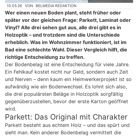
10.05.26
VON
BELMEDIA REDAKTION
Wer einen neuen Boden plant, steht früher oder
später vor der gleichen Frage: Parkett, Laminat oder
Vinyl? Alle drei sehen gut aus, alle drei gibt es in
Holzoptik – und trotzdem sind die Unterschiede
erheblich. Was im Wohnzimmer funktioniert, ist im
Bad eine schlechte Wahl. Dieser Vergleich hilft, die
richtige Entscheidung zu treffen.
Der Bodenbelag ist eine Entscheidung für viele Jahre.
Ein Fehlkauf kostet nicht nur Geld, sondern auch Zeit
und Nerven – denn kaum ein Heimwerkerprojekt ist so
aufwändig wie ein Bodenwechsel. Es lohnt sich also,
die drei populärsten Beläge in Holzoptik sorgfältig
gegenüberzustellen, bevor der erste Karton geöffnet
wird.
Parkett: Das Original mit Charakter
Parkett besteht aus echtem Holz – und das spürt und
sieht man. Kein anderer Bodenbelag vermittelt die