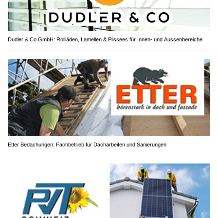
Dudler & Co GmbH: Rollläden, Lamellen & Plissees für Innen- und Aussenbereiche
Etter Bedachungen: Fachbetrieb für Dacharbeiten und Sanierungen