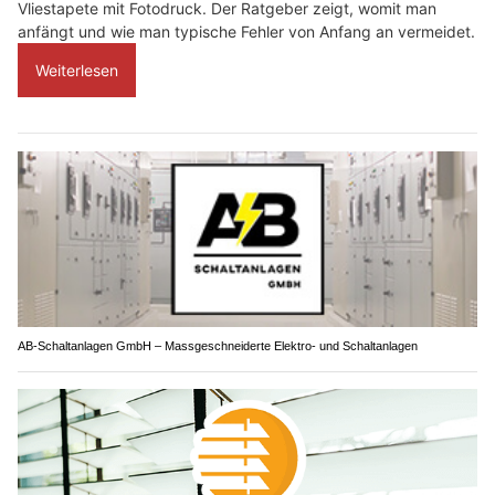
Vliestapete mit Fotodruck. Der Ratgeber zeigt, womit man
anfängt und wie man typische Fehler von Anfang an vermeidet.
Weiterlesen
AB-Schaltanlagen GmbH – Massgeschneiderte Elektro- und Schaltanlagen