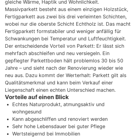
gleiche Wärme, Haptik und Wohnlichkeit.
Massivparkett besteht aus einem einzigen Holzstück,
Fertigparkett aus zwei bis drei verleimten Schichten,
wobei nur die oberste Schicht Echtholz ist. Das macht
Fertigparkett formstabiler und weniger anfällig für
Schwankungen bei Temperatur und Luftfeuchtigkeit.
Der entscheidende Vorteil von Parkett: Er lässt sich
mehrfach abschleifen und neu versiegeln. Ein
gepflegter Parkettboden hält problemlos 30 bis 50
Jahre – und sieht nach der Renovierung wieder wie
neu aus. Dazu kommt der Werterhalt: Parkett gilt als
Qualitätsmerkmal und kann beim Verkauf einer
Liegenschaft einen echten Unterschied machen.
Vorteile auf einen Blick
Echtes Naturprodukt, atmungsaktiv und
wohngesund
Kann abgeschliffen und renoviert werden
Sehr hohe Lebensdauer bei guter Pflege
Wertsteigernd bei Immobilien