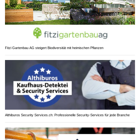
Fitzi Gartenbau AG steigert Biodiversität mit heimischen Pflanzen
Althiburos Security Services.ch: Professionelle Security-Services für jede Branche