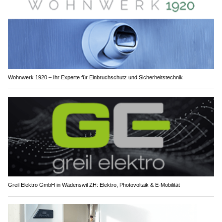
Wohnwerk 1920 – Ihr Experte für Einbruchschutz und Sicherheitstechnik
Greil Elektro GmbH in Wädenswil ZH: Elektro, Photovoltaik & E-Mobilität