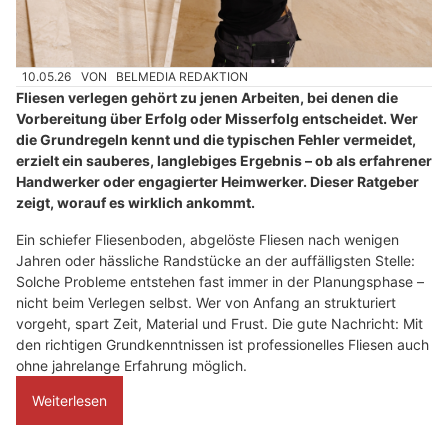
10.05.26
VON
BELMEDIA REDAKTION
Fliesen verlegen gehört zu jenen Arbeiten, bei denen die
Vorbereitung über Erfolg oder Misserfolg entscheidet. Wer
die Grundregeln kennt und die typischen Fehler vermeidet,
erzielt ein sauberes, langlebiges Ergebnis – ob als erfahrener
Handwerker oder engagierter Heimwerker. Dieser Ratgeber
zeigt, worauf es wirklich ankommt.
Ein schiefer Fliesenboden, abgelöste Fliesen nach wenigen
Jahren oder hässliche Randstücke an der auffälligsten Stelle:
Solche Probleme entstehen fast immer in der Planungsphase –
nicht beim Verlegen selbst. Wer von Anfang an strukturiert
vorgeht, spart Zeit, Material und Frust. Die gute Nachricht: Mit
den richtigen Grundkenntnissen ist professionelles Fliesen auch
ohne jahrelange Erfahrung möglich.
Weiterlesen