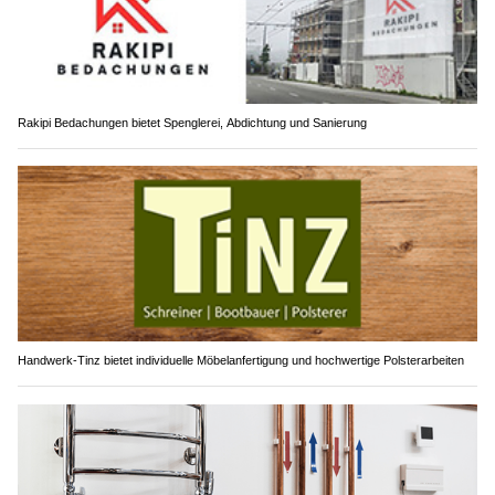
Rakipi Bedachungen bietet Spenglerei, Abdichtung und Sanierung
Handwerk-Tinz bietet individuelle Möbelanfertigung und hochwertige Polsterarbeiten