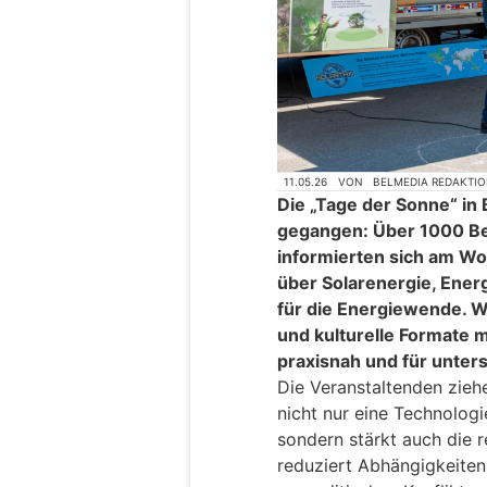
11.05.26
VON
BELMEDIA REDAKTI
Die „Tage der Sonne“ in 
gegangen: Über 1000 B
informierten sich am W
über Solarenergie, Ener
für die Energiewende. W
und kulturelle Formate
praxisnah und für unters
Die Veranstaltenden ziehen
nicht nur eine Technologi
sondern stärkt auch die 
reduziert Abhängigkeiten