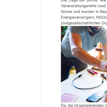
Die „Tage der Sonne“ war
Veranstaltungsreihe rund
Sonne und wurden in Basel
Energieversorgern, NGOs
zivilgesellschaftlichen O
Für die Organisierenden i