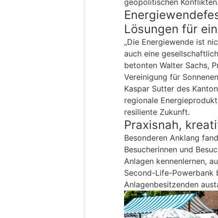
geopolitischen Konflikten
Energiewendefest
Lösungen für ein
„Die Energiewende ist nic
auch eine gesellschaftlich
betonten Walter Sachs, P
Vereinigung für Sonnenen
Kaspar Sutter des Kanton
regionale Energieprodukti
resiliente Zukunft.
Praxisnah, kreat
Besonderen Anklang fande
Besucherinnen und Besuc
Anlagen kennenlernen, au
Second-Life-Powerbank b
Anlagenbesitzenden aust