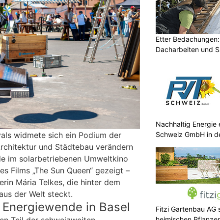
Etter Bedachungen:
Dacharbeiten und S
Nachhaltig Energie
Schweiz GmbH in d
als widmete sich ein Podium der
Architektur und Städtebau verändern
de im solarbetriebenen Umweltkino
es Films „The Sun Queen“ gezeigt –
ierin Mária Telkes, die hinter dem
aus der Welt steckt.
 Energiewende in Basel
Fitzi Gartenbau AG s
heimischen Pflanze