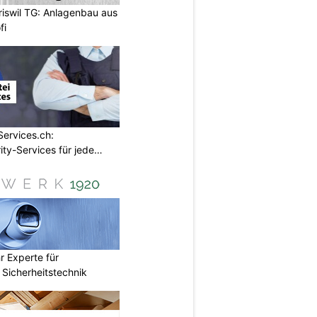
swil TG: Anlagenbau aus
fi
Services.ch:
ity-Services für jede
r Experte für
Sicherheitstechnik