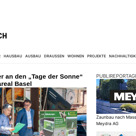
R
HAUSBAU
AUSBAU
DRAUSSEN
WOHNEN
PROJEKTE
NACHHALTIGK
r an den „Tage der Sonne“
PUBLIREPORTAG
real Basel
Zaunbau nach Mass 
Meydra AG