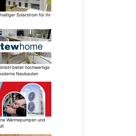
altiger Solarstrom für Ihr
GmbH bietet hochwertige
moderne Neubauten
erne Wärmepumpen und
fi