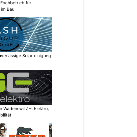
Fachbetrieb für
n im Bau
verlässige Solarreinigung
in Wädenswil ZH: Elektro,
ilität