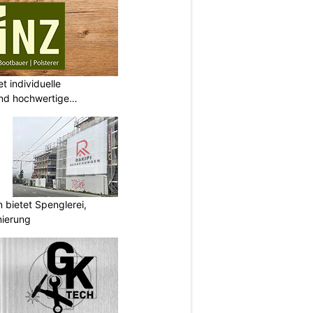
t individuelle
nd hochwertige
bietet Spenglerei,
nierung