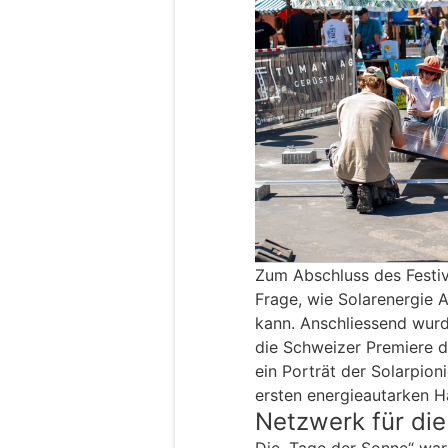
Zum Abschluss des Festiv
Frage, wie Solarenergie 
kann. Anschliessend wur
die Schweizer Premiere d
ein Porträt der Solarpion
ersten energieautarken H
Netzwerk für die