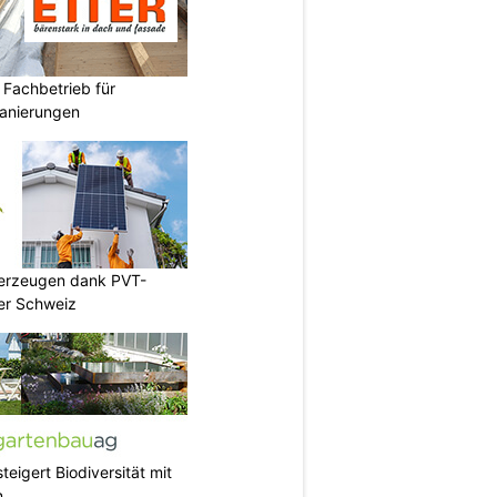
 Fachbetrieb für
anierungen
 erzeugen dank PVT-
er Schweiz
teigert Biodiversität mit
n