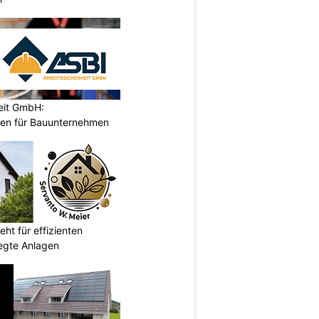
eit GmbH:
gen für Bauunternehmen
ht für effizienten
legte Anlagen