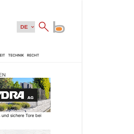
EIT
TECHNIK
RECHT
EN
und sichere Tore bei