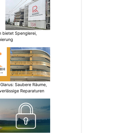
bietet Spenglerei,
nierung
Glarus: Saubere Räume,
verlässige Reparaturen