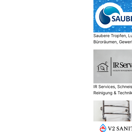
Saubere Tropfen, L
Büroräumen, Gewer
IR Services, Schneis
Reinigung & Techni