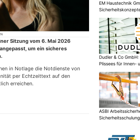
EM Haustechnik Gmb
Sicherheitskonzepte
ON
iner Sitzung vom 6. Mai 2026
ngepasst, um ein sicheres
.
Dudler & Co GmbH: 
Plissees für Innen-
en in Notlage die Notdienste von
nität per Echtzeittext auf den
ich erreichen.
ASBI Arbeitssicherh
Sicherheitsschulun