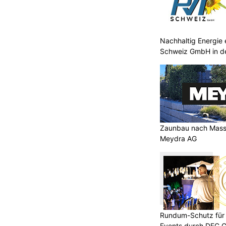
Nachhaltig Energie
Schweiz GmbH in d
Zaunbau nach Mass 
Meydra AG
Rundum-Schutz für 
Events durch DFC 