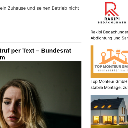
 sein Zuhause und seinen Betrieb nicht
Rakipi Bedachungen 
Abdichtung und Sa
ruf per Text – Bundesrat
em
Top Monteur GmbH 
stabile Montage, zu