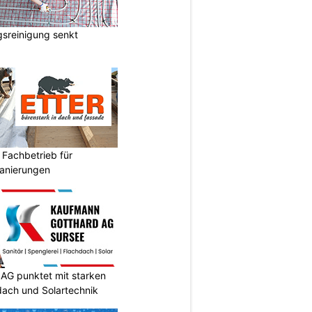
sreinigung senkt
 Fachbetrieb für
anierungen
AG punktet mit starken
dach und Solartechnik