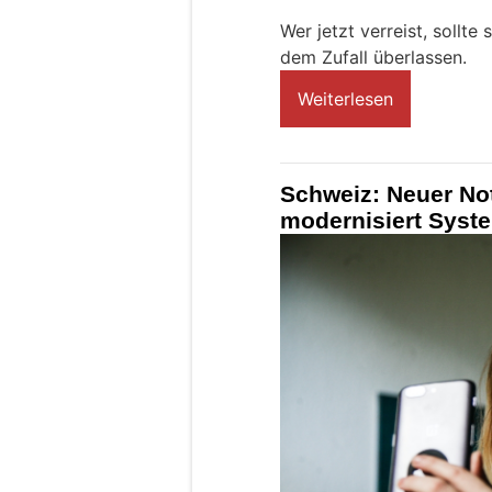
Wer jetzt verreist, sollte
dem Zufall überlassen.
Weiterlesen
Schweiz: Neuer Not
modernisiert Syst