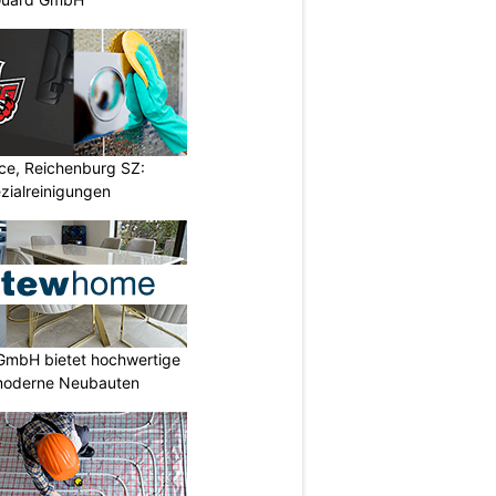
ce, Reichenburg SZ:
zialreinigungen
GmbH bietet hochwertige
moderne Neubauten