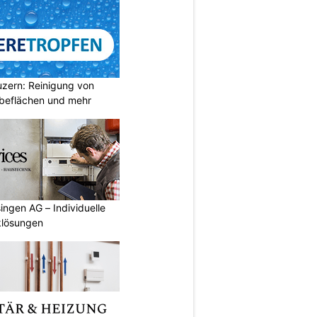
uzern: Reinigung von
beflächen und mehr
ingen AG – Individuelle
klösungen