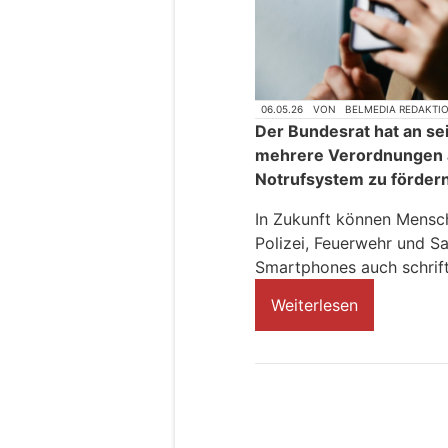
06.05.26
VON
BELMEDIA REDAKTI
Der Bundesrat hat an se
mehrere Verordnungen a
Notrufsystem zu fördern
In Zukunft können Mensch
Polizei, Feuerwehr und Sa
Smartphones auch schriftl
Weiterlesen