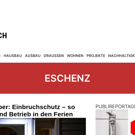
R
HAUSBAU
AUSBAU
DRAUSSEN
WOHNEN
PROJEKTE
NACHHALTIGK
ESCHENZ
ber: Einbruchschutz – so
PUBLIREPORTAG
nd Betrieb in den Ferien