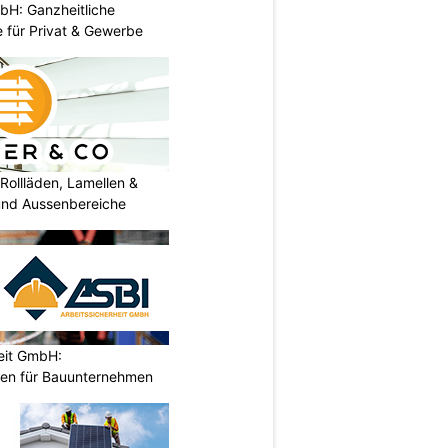
H: Ganzheitliche
 für Privat & Gewerbe
Rollläden, Lamellen &
 und Aussenbereiche
eit GmbH:
gen für Bauunternehmen