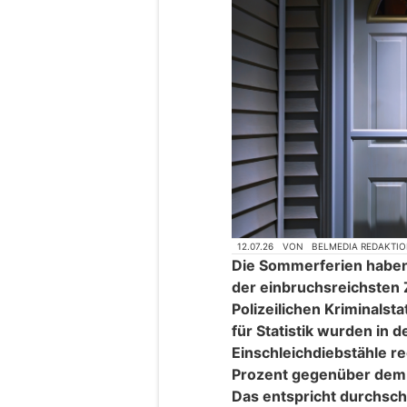
12.07.26
VON
BELMEDIA REDAKTI
Die Sommerferien haben
der einbruchsreichsten 
Polizeilichen Kriminals
für Statistik wurden in
Einschleichdiebstähle reg
Prozent gegenüber dem 
Das entspricht durchschni