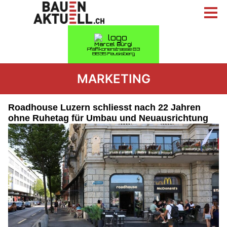
MARKETING
Roadhouse Luzern schliesst nach 22 Jahren
ohne Ruhetag für Umbau und Neuausrichtung