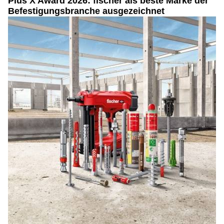
Plus X Award 2026: fischer als beste Marke der
Befestigungsbranche ausgezeichnet