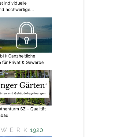
t individuelle
nd hochwertige
H: Ganzheitliche
 für Privat & Gewerbe
thenturm SZ – Qualität
nbau