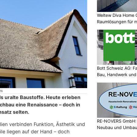
Weltew Diva Home 
Raumlösungen für 
Bott Schweiz AG: Fa
Bau, Handwerk und
ON
als uralte Baustoffe. Heute erleben
chbau eine Renaissance – doch in
nsatz selten.
RE-NOVERS GmbH: H
lien verbinden Funktion, Ästhetik und
Neubau und Umba
eile liegen auf der Hand – doch