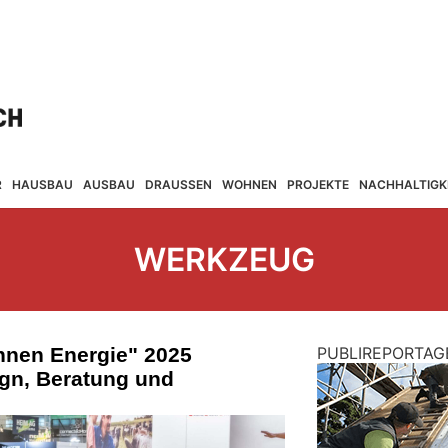
R
HAUSBAU
AUSBAU
DRAUSSEN
WOHNEN
PROJEKTE
NACHHALTIGK
WERKZEUG
nen Energie" 2025
PUBLIREPORTAG
ign, Beratung und