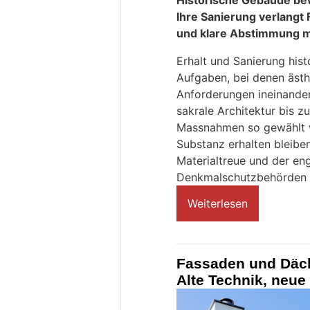
Ihre Sanierung verlangt
und klare Abstimmung m
Erhalt und Sanierung his
Aufgaben, bei denen ästh
Anforderungen ineinande
sakrale Architektur bis z
Massnahmen so gewählt 
Substanz erhalten bleibe
Materialtreue und der en
Denkmalschutzbehörden s
Weiterlesen
Fassaden und Däch
Alte Technik, neu