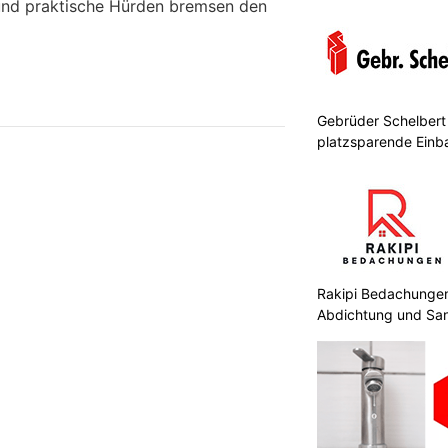
e und praktische Hürden bremsen den
Gebrüder Schelbert 
platzsparende Ein
Rakipi Bedachungen 
Abdichtung und Sa