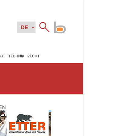
EIT
TECHNIK
RECHT
EN