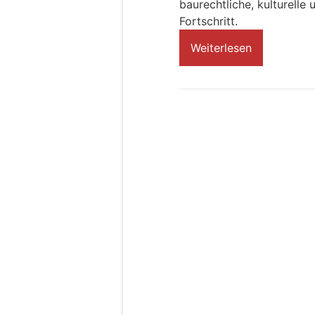
baurechtliche, kulturell
Fortschritt.
Weiterlesen