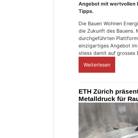
Angebot mit wertvollen 
Tipps.
Die Bauen Wohnen Energi
die Zukunft des Bauens. M
durchgeführten Plattfor
einzigartiges Angebot im
stiess damit auf grosses 
Weiterlesen
ETH Zürich präsent
Metalldruck für Ra