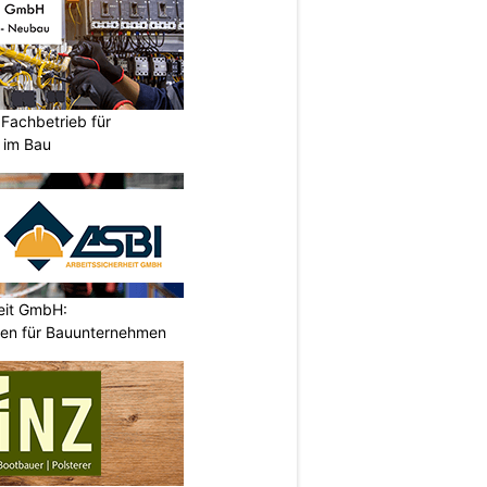
Fachbetrieb für
n im Bau
eit GmbH:
gen für Bauunternehmen