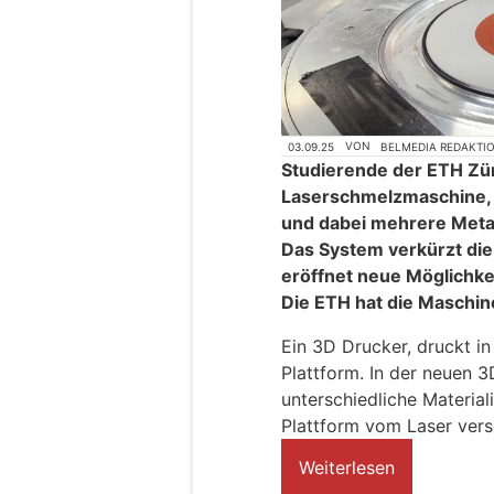
03.09.25
VON
BELMEDIA REDAKTI
Studierende der ETH Zür
Laserschmelzmaschine, d
und dabei mehrere Metall
Das System verkürzt die 
eröffnet neue Möglichkei
Die ETH hat die Maschi
Ein 3D Drucker, druckt in
Plattform. In der neuen
unterschiedliche Material
Plattform vom Laser ver
Weiterlesen