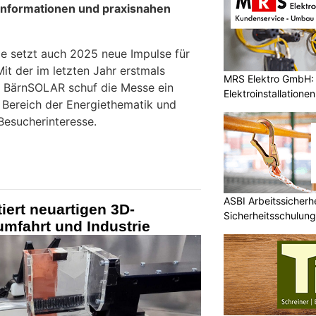
Informationen und praxisnahen
e setzt auch 2025 neue Impulse für
it der im letzten Jahr erstmals
MRS Elektro GmbH: 
m BärnSOLAR schuf die Messe ein
Elektroinstallatione
 Bereich der Energiethematik und
Besucherinteresse.
ASBI Arbeitssicherh
iert neuartigen 3D-
Sicherheitsschulun
umfahrt und Industrie