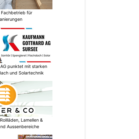
 Fachbetrieb für
anierungen
AG punktet mit starken
dach und Solartechnik
Rollläden, Lamellen &
 und Aussenbereiche