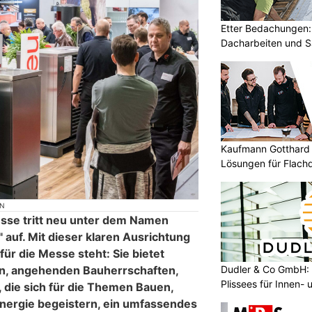
Etter Bedachungen:
Dacharbeiten und S
Kaufmann Gotthard 
Lösungen für Flach
ON
sse tritt neu unter dem Namen
auf. Mit dieser klaren Ausrichtung
für die Messe steht: Sie bietet
Dudler & Co GmbH: 
n, angehenden Bauherrschaften,
Plissees für Innen-
 die sich für die Themen Bauen,
nergie begeistern, ein umfassendes