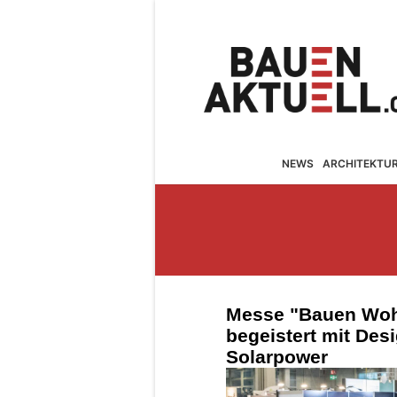
NEWS
ARCHITEKTU
Messe "Bauen Woh
begeistert mit Des
Solarpower