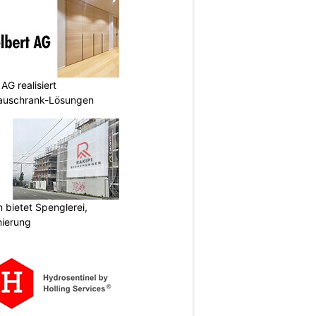
AG realisiert
bauschrank-Lösungen
bietet Spenglerei,
nierung