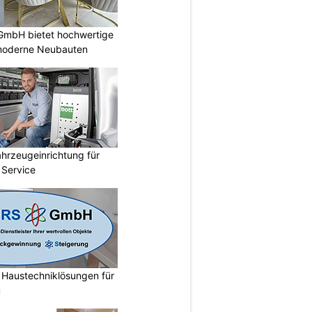
GmbH bietet hochwertige
moderne Neubauten
hrzeugeinrichtung für
 Service
austechniklösungen für
u