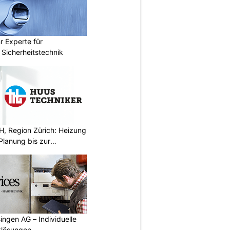
r Experte für
Sicherheitstechnik
, Region Zürich: Heizung
Planung bis zur
ingen AG – Individuelle
klösungen