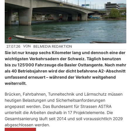
27.07.26
VON
BELMEDIA REDAKTION
Sie ist nur knapp sechs Kilometer lang und dennoch eine der
wichtigsten Verkehrsadern der Schweiz. Täglich benutzen
bis zu 125’000 Fahrzeuge die Basler Osttangente. Nach mehr
als 40 Betriebsjahren wird der dicht befahrene A2-Abschnitt
umfassend erneuert – während der Verkehr weitgehend
weiterrollt.
Brücken, Fahrbahnen, Tunneltechnik und Lärmschutz müssen
heutigen Belastungen und Sicherheitsanforderungen
angepasst werden. Das Bundesamt für Strassen ASTRA
unterteilt die Arbeiten deshalb in 17 Projektelemente. Die
Gesamtsanierung läuft seit 2014 und soll voraussichtlich 2029
abgeschlossen werden.