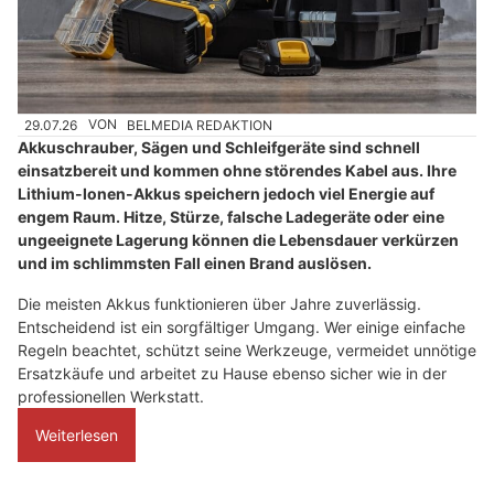
29.07.26
VON
BELMEDIA REDAKTION
Akkuschrauber, Sägen und Schleifgeräte sind schnell
einsatzbereit und kommen ohne störendes Kabel aus. Ihre
Lithium-Ionen-Akkus speichern jedoch viel Energie auf
engem Raum. Hitze, Stürze, falsche Ladegeräte oder eine
ungeeignete Lagerung können die Lebensdauer verkürzen
und im schlimmsten Fall einen Brand auslösen.
Die meisten Akkus funktionieren über Jahre zuverlässig.
Entscheidend ist ein sorgfältiger Umgang. Wer einige einfache
Regeln beachtet, schützt seine Werkzeuge, vermeidet unnötige
Ersatzkäufe und arbeitet zu Hause ebenso sicher wie in der
professionellen Werkstatt.
Weiterlesen