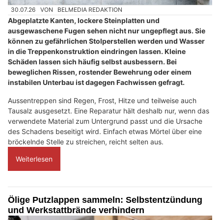
30.07.26
VON
BELMEDIA REDAKTION
Abgeplatzte Kanten, lockere Steinplatten und
ausgewaschene Fugen sehen nicht nur ungepflegt aus. Sie
können zu gefährlichen Stolperstellen werden und Wasser
in die Treppenkonstruktion eindringen lassen. Kleine
Schäden lassen sich häufig selbst ausbessern. Bei
beweglichen Rissen, rostender Bewehrung oder einem
instabilen Unterbau ist dagegen Fachwissen gefragt.
Aussentreppen sind Regen, Frost, Hitze und teilweise auch
Tausalz ausgesetzt. Eine Reparatur hält deshalb nur, wenn das
verwendete Material zum Untergrund passt und die Ursache
des Schadens beseitigt wird. Einfach etwas Mörtel über eine
bröckelnde Stelle zu streichen, reicht selten aus.
Weiterlesen
Ölige Putzlappen sammeln: Selbstentzündung
und Werkstattbrände verhindern