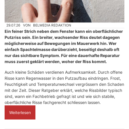
29.07.26
VON
BELMEDIA REDAKTION
Ein feiner Strich neben dem Fenster kann ein oberflächlicher
Putzriss sein. Ein breiter, wachsender Riss deutet dagegen
möglicherweise auf Bewegungen im Mauerwerk hin. Wer
einfach Spachtelmasse darüberzieht, beseitigt deshalb oft
nur das sichtbare Symptom. Für eine dauerhafte Reparatur
muss zuerst geklärt werden, woher der Riss kommt.
Auch kleine Schäden verdienen Aufmerksamkeit. Durch offene
Risse kann Regenwasser in den Putzaufbau eindringen. Frost,
Feuchtigkeit und Temperaturwechsel vergrössern den Schaden
mit der Zeit. Dieser Ratgeber erklärt, welche Rissbilder typisch
sind, wann ein Fachbetrieb gefragt ist und wie sich stabile,
oberflächliche Risse fachgerecht schliessen lassen.
Weiterlesen