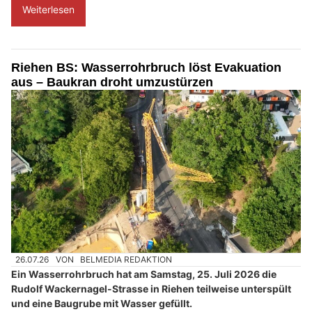
Weiterlesen
Riehen BS: Wasserrohrbruch löst Evakuation
aus – Baukran droht umzustürzen
26.07.26
VON
BELMEDIA REDAKTION
Ein Wasserrohrbruch hat am Samstag, 25. Juli 2026 die
Rudolf Wackernagel-Strasse in Riehen teilweise unterspült
und eine Baugrube mit Wasser gefüllt.