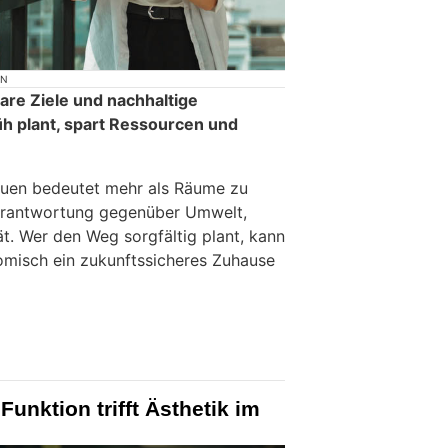
ON
are Ziele und nachhaltige
h plant, spart Ressourcen und
uen bedeutet mehr als Räume zu
Verantwortung gegenüber Umwelt,
t. Wer den Weg sorgfältig plant, kann
omisch ein zukunftssicheres Zuhause
unktion trifft Ästhetik im