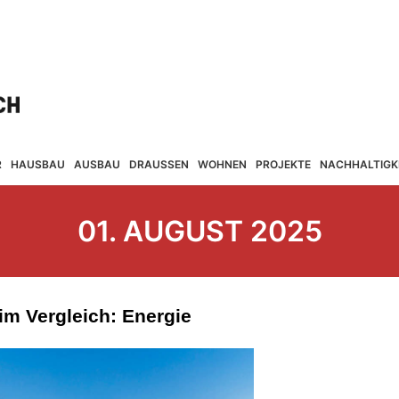
R
HAUSBAU
AUSBAU
DRAUSSEN
WOHNEN
PROJEKTE
NACHHALTIGK
01. AUGUST 2025
m Vergleich: Energie