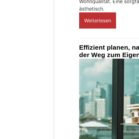
Wohnqualität. Eine sorgfä
ästhetisch.
Weiterlesen
Effizient planen, n
der Weg zum Eige