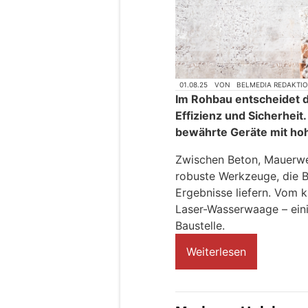
01.08.25
VON
BELMEDIA REDAKTI
Im Rohbau entscheidet d
Effizienz und Sicherheit.
bewährte Geräte mit hoh
Zwischen Beton, Mauerwe
robuste Werkzeuge, die B
Ergebnisse liefern. Vom
Laser-Wasserwaage – eini
Baustelle.
Weiterlesen