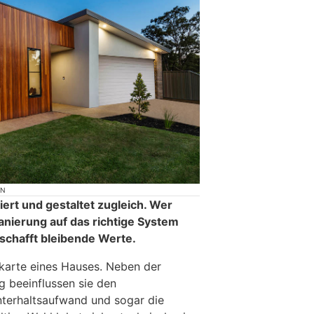
ON
iert und gestaltet zugleich. Wer
nierung auf das richtige System
 schafft bleibende Werte.
nkarte eines Hauses. Neben der
g beeinflussen sie den
nterhaltsaufwand und sogar die