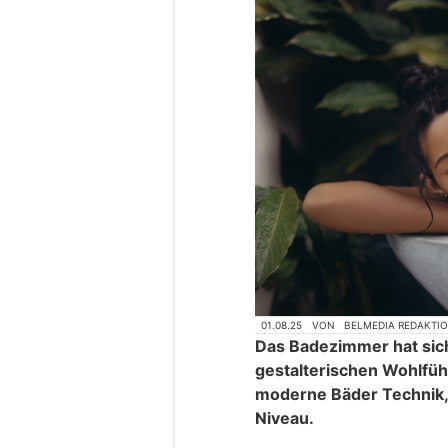
01.08.25
VON
BELMEDIA REDAKTI
Das Badezimmer hat sic
gestalterischen Wohlfüh
moderne Bäder Technik,
Niveau.