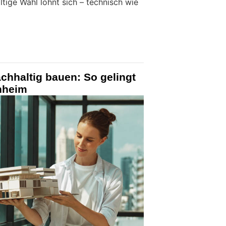
ltige Wahl lohnt sich – technisch wie
achhaltig bauen: So gelingt
nheim