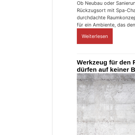
Ob Neubau oder Sanieru
Rückzugsort mit Spa-Char
durchdachte Raumkonzep
für ein Ambiente, das den
Weiterlesen
Werkzeug für den 
dürfen auf keiner B