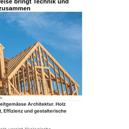
ise bringt Technik und
 zusammen
ON
 zeitgemässe Architektur. Holz
, Effizienz und gestalterische