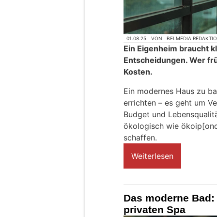
01.08.25
VON
BELMEDIA REDAKTI
Ein Eigenheim braucht kl
Entscheidungen. Wer frü
Kosten.
Ein modernes Haus zu ba
errichten – es geht um 
Budget und Lebensqualitä
ökologisch wie ökoip[on
schaffen.
Weiterlesen
Das moderne Bad: F
privaten Spa