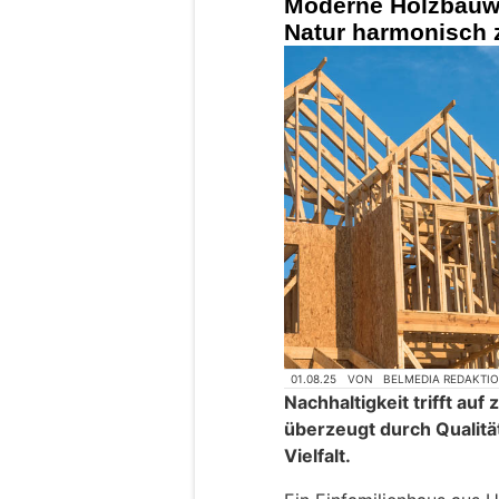
Moderne Holzbauwe
Natur harmonisch
01.08.25
VON
BELMEDIA REDAKTI
Nachhaltigkeit trifft auf
überzeugt durch Qualität
Vielfalt.