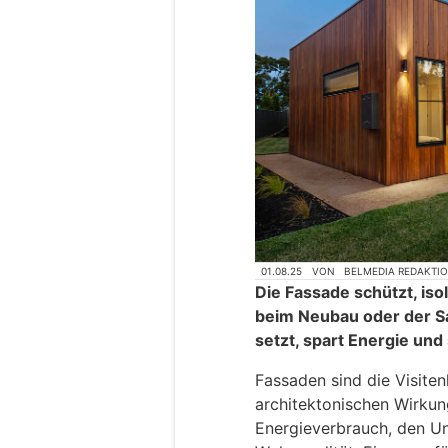
01.08.25
VON
BELMEDIA REDAKTI
Die Fassade schützt, isol
beim Neubau oder der Sa
setzt, spart Energie und
Fassaden sind die Visite
architektonischen Wirkun
Energieverbrauch, den U