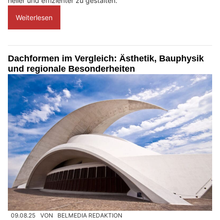
heller und effizienter zu gestalten.
Weiterlesen
Dachformen im Vergleich: Ästhetik, Bauphysik
und regionale Besonderheiten
09.08.25
VON
BELMEDIA REDAKTION