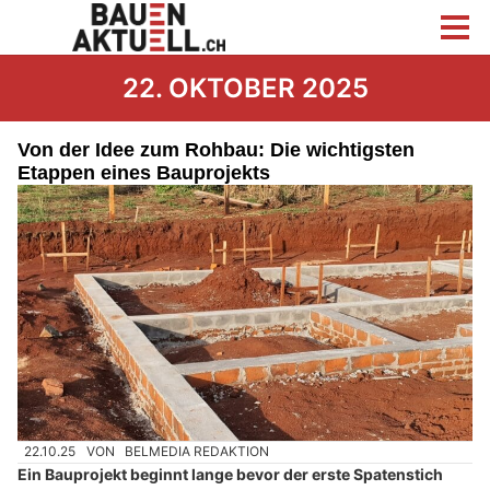
22. OKTOBER 2025
Von der Idee zum Rohbau: Die wichtigsten
Etappen eines Bauprojekts
22.10.25
VON
BELMEDIA REDAKTION
Ein Bauprojekt beginnt lange bevor der erste Spatenstich