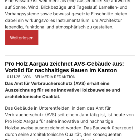
Eine Fassade ist weit mehr als eine Aussenhülle: Sie antwortet
auf Sonne, Wind, Blickbezüge und Tageslauf. Lamellen‑ und
Vorhangsysteme sowie bewusst gesetzte Einschnitte bieten
dabei ein wirkungsvolles Instrumentarium, um Architektur
lebendig, funktional und atmosphärisch zu gestalten.
Weiterlesen
Pro Holz Aargau zeichnet AVS-Gebäude aus:
Vorbild für nachhaltiges Bauen im Kanton
01.11.25
VON
BELMEDIA REDAKTION
Das Amt für Verbraucherschutz (AVS) erhält eine
Auszeichnung für seine innovative Holzbauweise und
architektonische Qualität.
Das Gebäude in Unterentfelden, in dem das Amt für
Verbraucherschutz (AVS) seit einem Jahr tätig ist, ist heute von
Pro Holz Aargau für seine innovative und nachhaltige
Holzbauweise ausgezeichnet worden. Das Bauwerk überzeugt
durch seine architektonische Qualität, den konsequenten