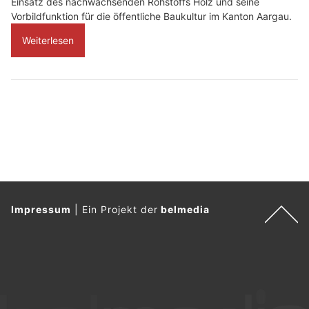
Einsatz des nachwachsenden Rohstoffs Holz und seine
Vorbildfunktion für die öffentliche Baukultur im Kanton Aargau.
Weiterlesen
Impressum
|
Ein Projekt der
belmedia