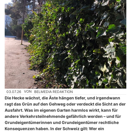
03.07.26
VON
BELMEDIA REDAKTION
Die Hecke wächst, die Äste hängen tiefer, und irgendwann
ragt das Grün auf den Gehweg oder verdeckt die Sicht an der
Ausfahrt. Was im eigenen Garten harmlos wirkt, kann für
andere Verkehrsteilnehmende gefährlich werden – und für
Grundeigentümerinnen und Grundeigentümer rechtliche
Konsequenzen haben. In der Schweiz gilt: Wer ein