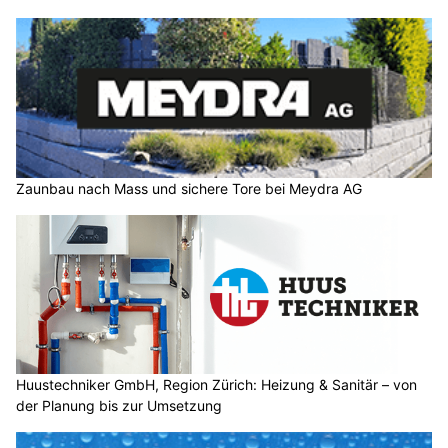
Zaunbau nach Mass und sichere Tore bei Meydra AG
Huustechniker GmbH, Region Zürich: Heizung & Sanitär – von
der Planung bis zur Umsetzung