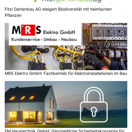
Fitzi Gartenbau AG steigert Biodiversität mit heimischen
Pflanzen
MRS Elektro GmbH: Fachbetrieb für Elektroinstallationen im Bau
EM Haustechnik GmbH: Ganzheitliche Sicherheitskonzepte für