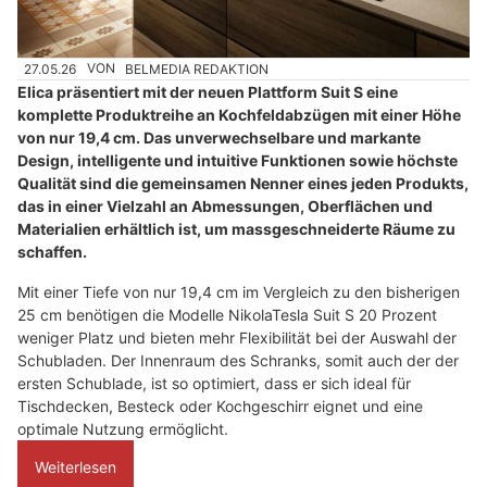
27.05.26
VON
BELMEDIA REDAKTION
Elica präsentiert mit der neuen Plattform Suit S eine
komplette Produktreihe an Kochfeldabzügen mit einer Höhe
von nur 19,4 cm. Das unverwechselbare und markante
Design, intelligente und intuitive Funktionen sowie höchste
Qualität sind die gemeinsamen Nenner eines jeden Produkts,
das in einer Vielzahl an Abmessungen, Oberflächen und
Materialien erhältlich ist, um massgeschneiderte Räume zu
schaffen.
Mit einer Tiefe von nur 19,4 cm im Vergleich zu den bisherigen
25 cm benötigen die Modelle NikolaTesla Suit S 20 Prozent
weniger Platz und bieten mehr Flexibilität bei der Auswahl der
Schubladen. Der Innenraum des Schranks, somit auch der der
ersten Schublade, ist so optimiert, dass er sich ideal für
Tischdecken, Besteck oder Kochgeschirr eignet und eine
optimale Nutzung ermöglicht.
Weiterlesen