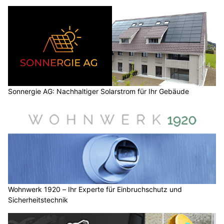
Sonnergie AG: Nachhaltiger Solarstrom für Ihr Gebäude
Wohnwerk 1920 – Ihr Experte für Einbruchschutz und
Sicherheitstechnik