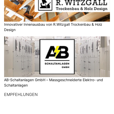
Innovativer Innenausbau von R.Witzgall Trockenbau & Holz
Design
AB-Schaltanlagen GmbH – Massgeschneiderte Elektro- und
Schaltanlagen
EMPFEHLUNGEN