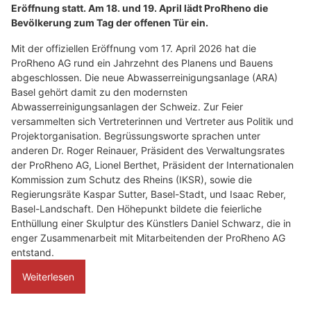
Eröffnung statt. Am 18. und 19. April lädt ProRheno die
Bevölkerung zum Tag der offenen Tür ein.
Mit der offiziellen Eröffnung vom 17. April 2026 hat die
ProRheno AG rund ein Jahrzehnt des Planens und Bauens
abgeschlossen. Die neue Abwasserreinigungsanlage (ARA)
Basel gehört damit zu den modernsten
Abwasserreinigungsanlagen der Schweiz. Zur Feier
versammelten sich Vertreterinnen und Vertreter aus Politik und
Projektorganisation. Begrüssungsworte sprachen unter
anderen Dr. Roger Reinauer, Präsident des Verwaltungsrates
der ProRheno AG, Lionel Berthet, Präsident der Internationalen
Kommission zum Schutz des Rheins (IKSR), sowie die
Regierungsräte Kaspar Sutter, Basel-Stadt, und Isaac Reber,
Basel-Landschaft. Den Höhepunkt bildete die feierliche
Enthüllung einer Skulptur des Künstlers Daniel Schwarz, die in
enger Zusammenarbeit mit Mitarbeitenden der ProRheno AG
entstand.
Weiterlesen