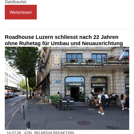
Geldbeutel.
Weiterlesen
Roadhouse Luzern schliesst nach 22 Jahren
ohne Ruhetag für Umbau und Neuausrichtung
14.07.26
VON
BELMEDIA REDAKTION