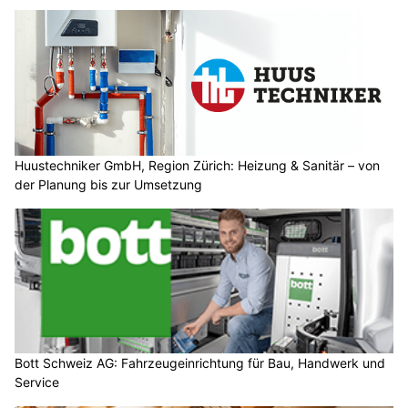
Huustechniker GmbH, Region Zürich: Heizung & Sanitär – von
der Planung bis zur Umsetzung
Bott Schweiz AG: Fahrzeugeinrichtung für Bau, Handwerk und
Service