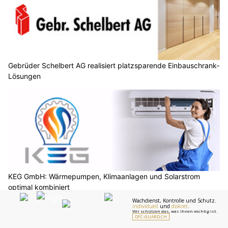
Gebrüder Schelbert AG realisiert platzsparende Einbauschrank-
Lösungen
KEG GmbH: Wärmepumpen, Klimaanlagen und Solarstrom
optimal kombiniert