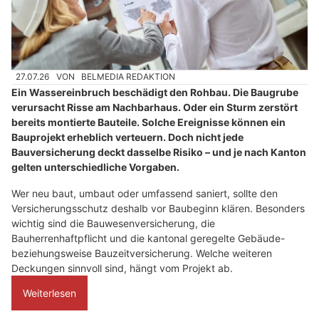
27.07.26
VON
BELMEDIA REDAKTION
Ein Wassereinbruch beschädigt den Rohbau. Die Baugrube
verursacht Risse am Nachbarhaus. Oder ein Sturm zerstört
bereits montierte Bauteile. Solche Ereignisse können ein
Bauprojekt erheblich verteuern. Doch nicht jede
Bauversicherung deckt dasselbe Risiko – und je nach Kanton
gelten unterschiedliche Vorgaben.
Wer neu baut, umbaut oder umfassend saniert, sollte den
Versicherungsschutz deshalb vor Baubeginn klären. Besonders
wichtig sind die Bauwesenversicherung, die
Bauherrenhaftpflicht und die kantonal geregelte Gebäude-
beziehungsweise Bauzeitversicherung. Welche weiteren
Deckungen sinnvoll sind, hängt vom Projekt ab.
Weiterlesen