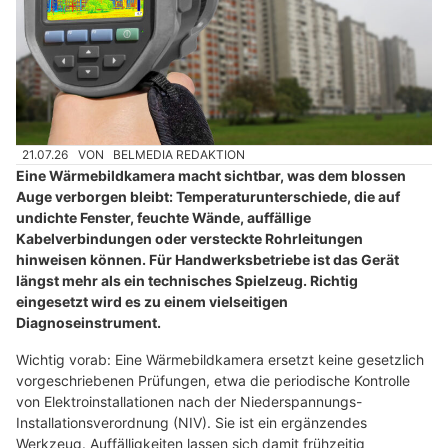
21.07.26
VON
BELMEDIA REDAKTION
Eine Wärmebildkamera macht sichtbar, was dem blossen
Auge verborgen bleibt: Temperaturunterschiede, die auf
undichte Fenster, feuchte Wände, auffällige
Kabelverbindungen oder versteckte Rohrleitungen
hinweisen können. Für Handwerksbetriebe ist das Gerät
längst mehr als ein technisches Spielzeug. Richtig
eingesetzt wird es zu einem vielseitigen
Diagnoseinstrument.
Wichtig vorab: Eine Wärmebildkamera ersetzt keine gesetzlich
vorgeschriebenen Prüfungen, etwa die periodische Kontrolle
von Elektroinstallationen nach der Niederspannungs-
Installationsverordnung (NIV). Sie ist ein ergänzendes
Werkzeug. Auffälligkeiten lassen sich damit frühzeitig