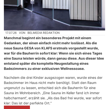
17.07.26
VON
BELMEDIA REDAKTION
Manchmal beginnt ein besonderes Projekt mit einem
Gedanken, der einen einfach nicht mehr loslässt. Als die
neue Sauna GESA von KLAFS erstmals vorgestellt wurde,
war für die Bauherrin sofort klar: Wenn sie sich eines Tages
eine Sauna leisten würde, dann genau diese. Aus dieser Idee
entstand später die komplette Neugestaltung eines
Badezimmers zu einer exklusiven Wellnessoase.
Nachdem die drei Kinder ausgezogen waren, wurde eines der
Badezimmer im Haus nicht mehr benötigt. Statt den Raum
ungenutzt zu lassen, entschied sich die Bauherrin für eine
Sauna im Wohnbereich. „Eine Sauna im Keller fand ich immer
halbcharmant“, erzählt sie. „Als das Bad frei wurde, war sofort
klar: Das ist der perfekte Ort.“