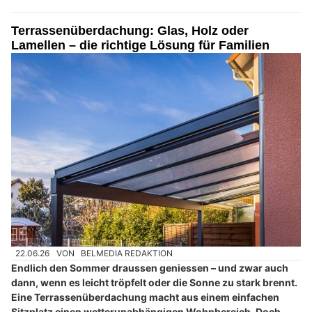
Terrassenüberdachung: Glas, Holz oder
Lamellen – die richtige Lösung für Familien
22.06.26
VON
BELMEDIA REDAKTION
Endlich den Sommer draussen geniessen – und zwar auch
dann, wenn es leicht tröpfelt oder die Sonne zu stark brennt.
Eine Terrassenüberdachung macht aus einem einfachen
Sitzplatz einen wetterunabhängigen Wohnbereich. Doch