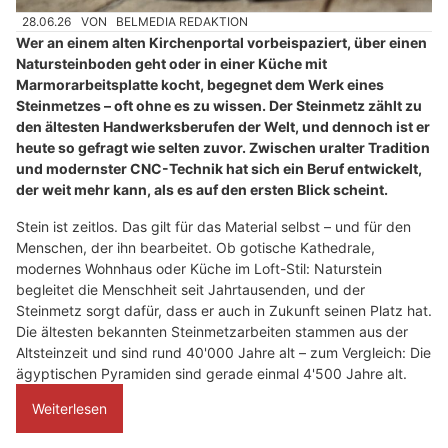
28.06.26
VON
BELMEDIA REDAKTION
Wer an einem alten Kirchenportal vorbeispaziert, über einen
Natursteinboden geht oder in einer Küche mit
Marmorarbeitsplatte kocht, begegnet dem Werk eines
Steinmetzes – oft ohne es zu wissen. Der Steinmetz zählt zu
den ältesten Handwerksberufen der Welt, und dennoch ist er
heute so gefragt wie selten zuvor. Zwischen uralter Tradition
und modernster CNC-Technik hat sich ein Beruf entwickelt,
der weit mehr kann, als es auf den ersten Blick scheint.
Stein ist zeitlos. Das gilt für das Material selbst – und für den
Menschen, der ihn bearbeitet. Ob gotische Kathedrale,
modernes Wohnhaus oder Küche im Loft-Stil: Naturstein
begleitet die Menschheit seit Jahrtausenden, und der
Steinmetz sorgt dafür, dass er auch in Zukunft seinen Platz hat.
Die ältesten bekannten Steinmetzarbeiten stammen aus der
Altsteinzeit und sind rund 40'000 Jahre alt – zum Vergleich: Die
ägyptischen Pyramiden sind gerade einmal 4'500 Jahre alt.
Weiterlesen