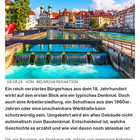
08.08.26
VON
BELMEDIA REDAKTION
Ein reich verziertes Bürgerhaus aus dem 18. Jahrhundert
wirkt auf den ersten Blick wie ein typisches Denkmal. Doch
auch eine Arbeitersiedlung, ein Schulhaus aus den 1960er-
Jahren oder eine unscheinbare Werkhalle kann
schutzwürdig sein. Umgekehrt wird ein altes Gebäude nicht
automatisch zum Baudenkmal. Entscheidend ist, welche
Geschichte es erzählt und wie viel davon noch ablesbar ist.
Ob ein Bauwerk als Denkmal gilt, hängt von mehreren Kriterien