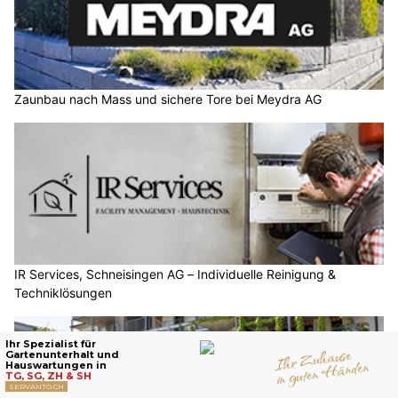
Zaunbau nach Mass und sichere Tore bei Meydra AG
IR Services, Schneisingen AG – Individuelle Reinigung &
Techniklösungen