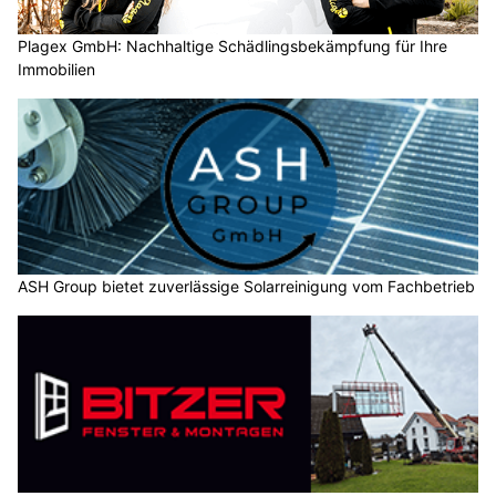
Plagex GmbH: Nachhaltige Schädlingsbekämpfung für Ihre
Immobilien
ASH Group bietet zuverlässige Solarreinigung vom Fachbetrieb