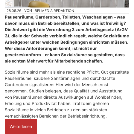
28.05.26
VON
BELMEDIA REDAKTION
Pausenräume, Garderoben, Toiletten, Waschanlagen – was
davon muss ein Betrieb bereitstellen, und was ist freiwillig?
Die Antwort gibt die Verordnung 3 zum Arbeitsgesetz (ArGV
3), die in der Schweiz verbindlich regelt, welche Sozialräume
Arbeitgeber unter welchen Bedingungen einrichten müssen.
Wer diese Anforderungen kennt, ist nicht nur
gesetzeskonform – er kann Sozialräume so gestalten, dass
sie echten Mehrwert für Mitarbeitende schaffen.
Sozialräume sind mehr als eine rechtliche Pflicht. Gut gestaltete
Pausenräume, saubere Sanitäranlagen und durchdachte
Garderoben signalisieren: Hier wird der Mensch ernst
genommen. Studien belegen, dass Qualität und Ausstattung
von Pausenräumen direkte Auswirkungen auf Wohlbefinden,
Erholung und Produktivität haben. Trotzdem gehören
Sozialräume in vielen Betrieben zu den am stärksten
vernachlässigten Bereichen der Betriebseinrichtung.
Weiterlesen