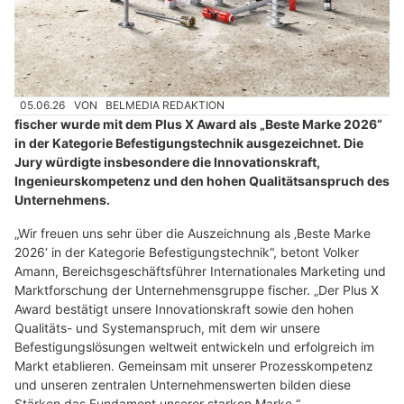
05.06.26
VON
BELMEDIA REDAKTION
fischer wurde mit dem Plus X Award als „Beste Marke 2026“
in der Kategorie Befestigungstechnik ausgezeichnet. Die
Jury würdigte insbesondere die Innovationskraft,
Ingenieurskompetenz und den hohen Qualitätsanspruch des
Unternehmens.
„Wir freuen uns sehr über die Auszeichnung als ‚Beste Marke
2026‘ in der Kategorie Befestigungstechnik“, betont Volker
Amann, Bereichsgeschäftsführer Internationales Marketing und
Marktforschung der Unternehmensgruppe fischer. „Der Plus X
Award bestätigt unsere Innovationskraft sowie den hohen
Qualitäts- und Systemanspruch, mit dem wir unsere
Befestigungslösungen weltweit entwickeln und erfolgreich im
Markt etablieren. Gemeinsam mit unserer Prozesskompetenz
und unseren zentralen Unternehmenswerten bilden diese
Stärken das Fundament unserer starken Marke.“