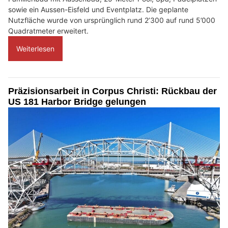
sowie ein Aussen-Eisfeld und Eventplatz. Die geplante
Nutzfläche wurde von ursprünglich rund 2’300 auf rund 5’000
Quadratmeter erweitert.
Weiterlesen
Präzisionsarbeit in Corpus Christi: Rückbau der
US 181 Harbor Bridge gelungen