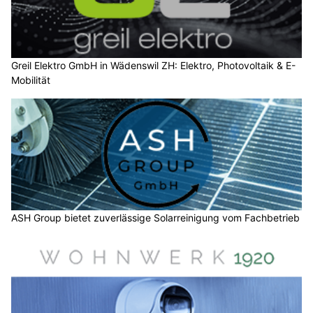
Greil Elektro GmbH in Wädenswil ZH: Elektro, Photovoltaik & E-
Mobilität
ASH Group bietet zuverlässige Solarreinigung vom Fachbetrieb