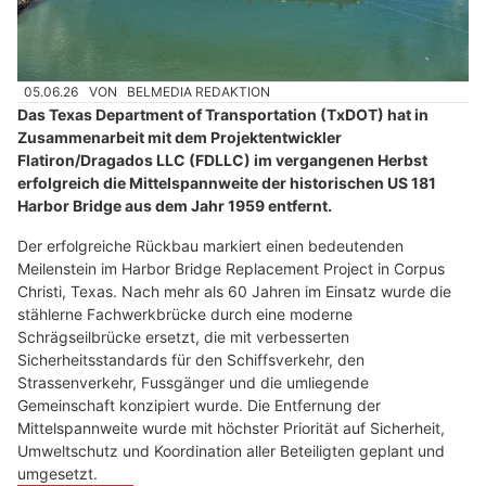
05.06.26
VON
BELMEDIA REDAKTION
Das Texas Department of Transportation (TxDOT) hat in
Zusammenarbeit mit dem Projektentwickler
Flatiron/Dragados LLC (FDLLC) im vergangenen Herbst
erfolgreich die Mittelspannweite der historischen US 181
Harbor Bridge aus dem Jahr 1959 entfernt.
Der erfolgreiche Rückbau markiert einen bedeutenden
Meilenstein im Harbor Bridge Replacement Project in Corpus
Christi, Texas. Nach mehr als 60 Jahren im Einsatz wurde die
stählerne Fachwerkbrücke durch eine moderne
Schrägseilbrücke ersetzt, die mit verbesserten
Sicherheitsstandards für den Schiffsverkehr, den
Strassenverkehr, Fussgänger und die umliegende
Gemeinschaft konzipiert wurde. Die Entfernung der
Mittelspannweite wurde mit höchster Priorität auf Sicherheit,
Umweltschutz und Koordination aller Beteiligten geplant und
umgesetzt.