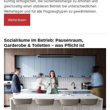
künftig ermöglichen, die Sicherheitsmarge zu erhöhen und
gleichzeitig einen stabileren Betrieb bei unterschiedlichen
Wetterlagen und für alle Flugzeugtypen zu gewährleisten.
Weiterlesen
Sozialräume im Betrieb: Pausenraum,
Garderobe & Toiletten – was Pflicht ist