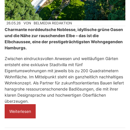
26.05.26
VON
BELMEDIA REDAKTION
Charmante norddeutsche Noblesse, idyllische grüne Oasen
und die Nähe zur rauschenden Elbe – das ist die
Elbchaussee, eine der prestigeträchtigsten Wohngegenden
Hamburgs.
Zwischen eindrucksvollen Anwesen und weitläufigen Gärten
entsteht eine exklusive Stadtvilla mit fünf
Eigentumswohnungen mit jeweils bis zu 200 Quadratmetern
Wohnfläche. Im Mittelpunkt steht ein ganzheitlich nachhaltiges
Wohnkonzept. Als Partner für zukunftsorientiertes Bauen liefert
hansgrohe ressourcenschonende Badlösungen, die mit ihrer
klaren Designsprache und hochwertigen Oberflächen
überzeugen.
Weiterlesen