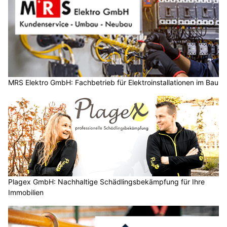
MRS Elektro GmbH: Fachbetrieb für Elektroinstallationen im Bau
Plagex GmbH: Nachhaltige Schädlingsbekämpfung für Ihre
Immobilien