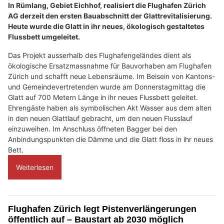
In Rümlang, Gebiet Eichhof, realisiert die Flughafen Zürich
AG derzeit den ersten Bauabschnitt der Glattrevitalisierung.
Heute wurde die Glatt in ihr neues, ökologisch gestaltetes
Flussbett umgeleitet.
Das Projekt ausserhalb des Flughafengeländes dient als
ökologische Ersatzmassnahme für Bauvorhaben am Flughafen
Zürich und schafft neue Lebensräume. Im Beisein von Kantons-
und Gemeindevertretenden wurde am Donnerstagmittag die
Glatt auf 700 Metern Länge in ihr neues Flussbett geleitet.
Ehrengäste haben als symbolischen Akt Wasser aus dem alten
in den neuen Glattlauf gebracht, um den neuen Flusslauf
einzuweihen. Im Anschluss öffneten Bagger bei den
Anbindungspunkten die Dämme und die Glatt floss in ihr neues
Bett.
Weiterlesen
Flughafen Zürich legt Pistenverlängerungen
öffentlich auf – Baustart ab 2030 möglich