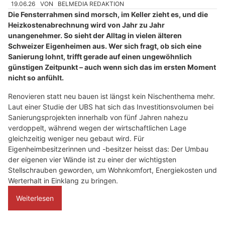
19.06.26
VON
BELMEDIA REDAKTION
Die Fensterrahmen sind morsch, im Keller zieht es, und die
Heizkostenabrechnung wird von Jahr zu Jahr
unangenehmer. So sieht der Alltag in vielen älteren
Schweizer Eigenheimen aus. Wer sich fragt, ob sich eine
Sanierung lohnt, trifft gerade auf einen ungewöhnlich
günstigen Zeitpunkt – auch wenn sich das im ersten Moment
nicht so anfühlt.
Renovieren statt neu bauen ist längst kein Nischenthema mehr.
Laut einer Studie der UBS hat sich das Investitionsvolumen bei
Sanierungsprojekten innerhalb von fünf Jahren nahezu
verdoppelt, während wegen der wirtschaftlichen Lage
gleichzeitig weniger neu gebaut wird. Für
Eigenheimbesitzerinnen und -besitzer heisst das: Der Umbau
der eigenen vier Wände ist zu einer der wichtigsten
Stellschrauben geworden, um Wohnkomfort, Energiekosten und
Werterhalt in Einklang zu bringen.
Weiterlesen