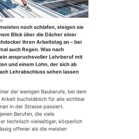
ON
eisten noch schlafen, steigen sie
inem Blick über die Dächer einer
hdecker ihren Arbeitstag an – bei
mal auch Regen. Was nach
t ein anspruchsvoller Lehrberuf mit
en und einem Lohn, der sich ab
nach Lehrabschluss sehen lassen
iner der wenigen Bauberufe, bei dem
Arbeit buchstäblich für alle sichtbar
man in der Strasse passiert.
jenen Berufen, die viele
er technisch vielseitiger, körperlich
ssig offener als die meisten