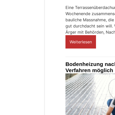
Eine Terrassenüberdachun
Wochenende zusammenschr
bauliche Massnahme, die r
gut durchdacht sein will. 
Ärger mit Behörden, Nac
Weiterlesen
Bodenheizung nach
Verfahren möglich 