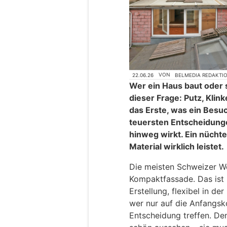
22.06.26
VON
BELMEDIA REDAKTI
Wer ein Haus baut oder s
dieser Frage: Putz, Klin
das Erste, was ein Besuc
teuersten Entscheidung
hinweg wirkt. Ein nücht
Material wirklich leistet.
Die meisten Schweizer W
Kompaktfassade. Das ist ke
Erstellung, flexibel in de
wer nur auf die Anfangsk
Entscheidung treffen. De