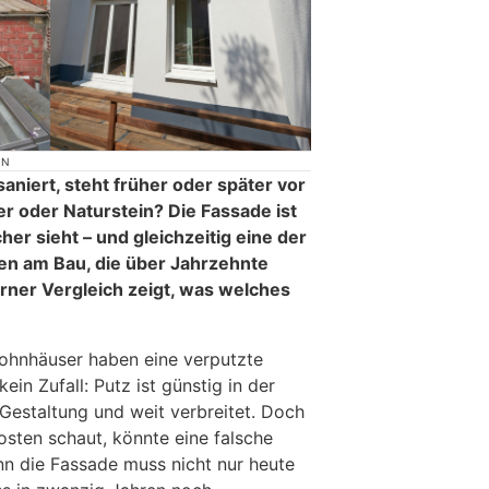
ON
aniert, steht früher oder später vor
ker oder Naturstein? Die Fassade ist
her sieht – und gleichzeitig eine der
en am Bau, die über Jahrzehnte
erner Vergleich zeigt, was welches
ohnhäuser haben eine verputzte
in Zufall: Putz ist günstig in der
r Gestaltung und weit verbreitet. Doch
osten schaut, könnte eine falsche
nn die Fassade muss nicht nur heute