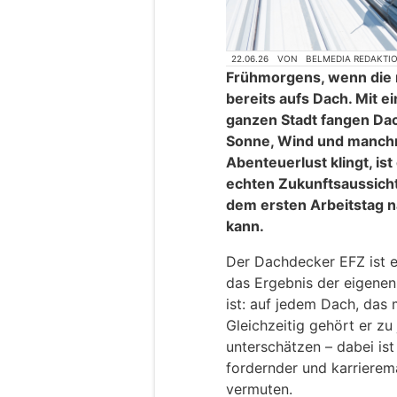
22.06.26
VON
BELMEDIA REDAKTI
Frühmorgens, wenn die m
bereits aufs Dach. Mit e
ganzen Stadt fangen Dac
Sonne, Wind und manch
Abenteuerlust klingt, is
echten Zukunftsaussicht
dem ersten Arbeitstag 
kann.
Der Dachdecker EFZ ist e
das Ergebnis der eigenen 
ist: auf jedem Dach, das 
Gleichzeitig gehört er zu 
unterschätzen – dabei ist 
fordernder und karrieremä
vermuten.