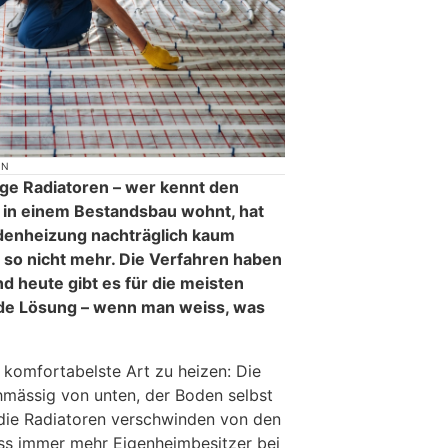
ON
ge Radiatoren – wer kennt den
 in einem Bestandsbau wohnt, hat
odenheizung nachträglich kaum
 so nicht mehr. Die Verfahren haben
nd heute gibt es für die meisten
nde Lösung – wenn man weiss, was
 komfortabelste Art zu heizen: Die
chmässig von unten, der Boden selbst
 die Radiatoren verschwinden von den
ss immer mehr Eigenheimbesitzer bei