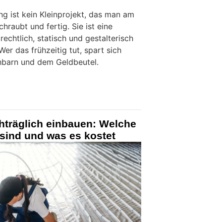
g ist kein Kleinprojekt, das man am
aubt und fertig. Sie ist eine
echtlich, statisch und gestalterisch
Wer das frühzeitig tut, spart sich
hbarn und dem Geldbeutel.
träglich einbauen: Welche
sind und was es kostet