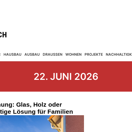
R
HAUSBAU
AUSBAU
DRAUSSEN
WOHNEN
PROJEKTE
NACHHALTIGK
22. JUNI 2026
ung: Glas, Holz oder
htige Lösung für Familien