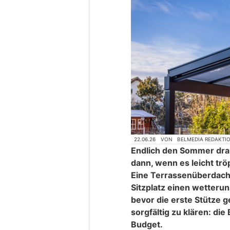
22.06.26
VON
BELMEDIA REDAKTI
Endlich den Sommer dra
dann, wenn es leicht trö
Eine Terrassenüberdach
Sitzplatz einen wetter
bevor die erste Stütze ge
sorgfältig zu klären: die
Budget.