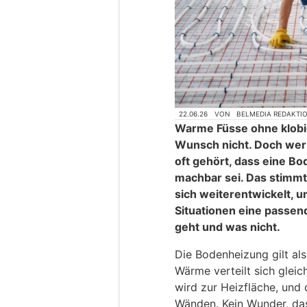
22.06.26
VON
BELMEDIA REDAKTI
Warme Füsse ohne klobi
Wunsch nicht. Doch wer
oft gehört, dass eine B
machbar sei. Das stimmt
sich weiterentwickelt, u
Situationen eine passe
geht und was nicht.
Die Bodenheizung gilt als
Wärme verteilt sich glei
wird zur Heizfläche, und
Wänden. Kein Wunder, da