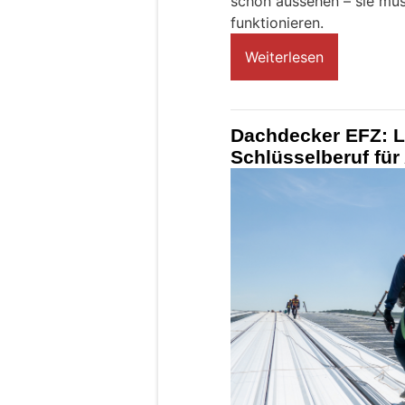
schön aussehen – sie mu
funktionieren.
Weiterlesen
Dachdecker EFZ: Le
Schlüsselberuf für