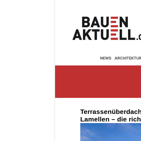
NEWS
ARCHITEKTU
Terrassenüberdach
Lamellen – die ric