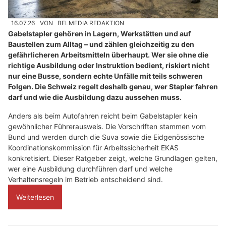
16.07.26
VON
BELMEDIA REDAKTION
Gabelstapler gehören in Lagern, Werkstätten und auf
Baustellen zum Alltag – und zählen gleichzeitig zu den
gefährlicheren Arbeitsmitteln überhaupt. Wer sie ohne die
richtige Ausbildung oder Instruktion bedient, riskiert nicht
nur eine Busse, sondern echte Unfälle mit teils schweren
Folgen. Die Schweiz regelt deshalb genau, wer Stapler fahren
darf und wie die Ausbildung dazu aussehen muss.
Anders als beim Autofahren reicht beim Gabelstapler kein
gewöhnlicher Führerausweis. Die Vorschriften stammen vom
Bund und werden durch die Suva sowie die Eidgenössische
Koordinationskommission für Arbeitssicherheit EKAS
konkretisiert. Dieser Ratgeber zeigt, welche Grundlagen gelten,
wer eine Ausbildung durchführen darf und welche
Verhaltensregeln im Betrieb entscheidend sind.
Weiterlesen