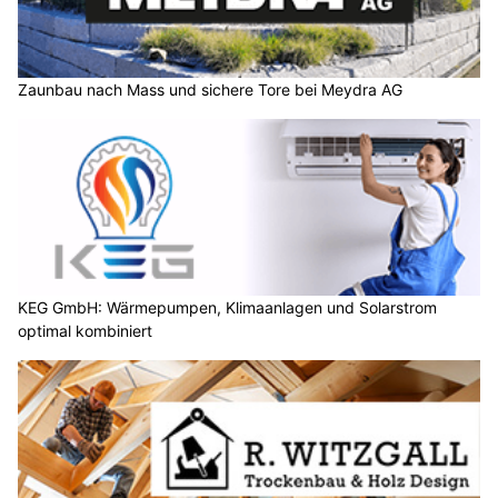
Zaunbau nach Mass und sichere Tore bei Meydra AG
KEG GmbH: Wärmepumpen, Klimaanlagen und Solarstrom
optimal kombiniert