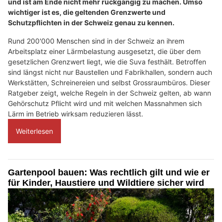
und ist am Ende nicht mehr rückgängig zu machen. Umso
wichtiger ist es, die geltenden Grenzwerte und
Schutzpflichten in der Schweiz genau zu kennen.
Rund 200'000 Menschen sind in der Schweiz an ihrem
Arbeitsplatz einer Lärmbelastung ausgesetzt, die über dem
gesetzlichen Grenzwert liegt, wie die Suva festhält. Betroffen
sind längst nicht nur Baustellen und Fabrikhallen, sondern auch
Werkstätten, Schreinereien und selbst Grossraumbüros. Dieser
Ratgeber zeigt, welche Regeln in der Schweiz gelten, ab wann
Gehörschutz Pflicht wird und mit welchen Massnahmen sich
Lärm im Betrieb wirksam reduzieren lässt.
Weiterlesen
Gartenpool bauen: Was rechtlich gilt und wie er
für Kinder, Haustiere und Wildtiere sicher wird