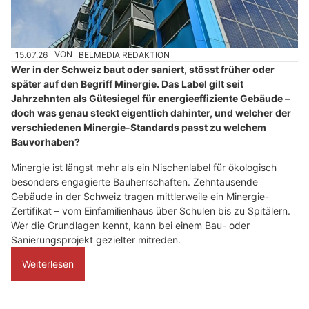
15.07.26
VON
BELMEDIA REDAKTION
Wer in der Schweiz baut oder saniert, stösst früher oder
später auf den Begriff Minergie. Das Label gilt seit
Jahrzehnten als Gütesiegel für energieeffiziente Gebäude –
doch was genau steckt eigentlich dahinter, und welcher der
verschiedenen Minergie-Standards passt zu welchem
Bauvorhaben?
Minergie ist längst mehr als ein Nischenlabel für ökologisch
besonders engagierte Bauherrschaften. Zehntausende
Gebäude in der Schweiz tragen mittlerweile ein Minergie-
Zertifikat – vom Einfamilienhaus über Schulen bis zu Spitälern.
Wer die Grundlagen kennt, kann bei einem Bau- oder
Sanierungsprojekt gezielter mitreden.
Weiterlesen