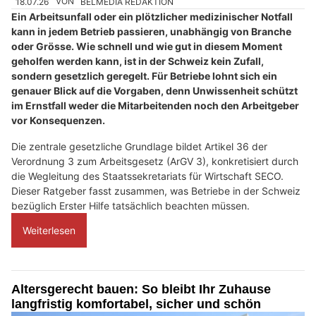
18.07.26
VON
BELMEDIA REDAKTION
Ein Arbeitsunfall oder ein plötzlicher medizinischer Notfall
kann in jedem Betrieb passieren, unabhängig von Branche
oder Grösse. Wie schnell und wie gut in diesem Moment
geholfen werden kann, ist in der Schweiz kein Zufall,
sondern gesetzlich geregelt. Für Betriebe lohnt sich ein
genauer Blick auf die Vorgaben, denn Unwissenheit schützt
im Ernstfall weder die Mitarbeitenden noch den Arbeitgeber
vor Konsequenzen.
Die zentrale gesetzliche Grundlage bildet Artikel 36 der
Verordnung 3 zum Arbeitsgesetz (ArGV 3), konkretisiert durch
die Wegleitung des Staatssekretariats für Wirtschaft SECO.
Dieser Ratgeber fasst zusammen, was Betriebe in der Schweiz
bezüglich Erster Hilfe tatsächlich beachten müssen.
Weiterlesen
Altersgerecht bauen: So bleibt Ihr Zuhause
langfristig komfortabel, sicher und schön