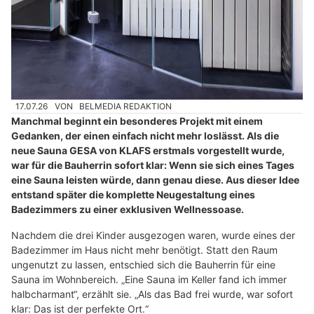
17.07.26
VON
BELMEDIA REDAKTION
Manchmal beginnt ein besonderes Projekt mit einem
Gedanken, der einen einfach nicht mehr loslässt. Als die
neue Sauna GESA von KLAFS erstmals vorgestellt wurde,
war für die Bauherrin sofort klar: Wenn sie sich eines Tages
eine Sauna leisten würde, dann genau diese. Aus dieser Idee
entstand später die komplette Neugestaltung eines
Badezimmers zu einer exklusiven Wellnessoase.
Nachdem die drei Kinder ausgezogen waren, wurde eines der
Badezimmer im Haus nicht mehr benötigt. Statt den Raum
ungenutzt zu lassen, entschied sich die Bauherrin für eine
Sauna im Wohnbereich. „Eine Sauna im Keller fand ich immer
halbcharmant“, erzählt sie. „Als das Bad frei wurde, war sofort
klar: Das ist der perfekte Ort.“