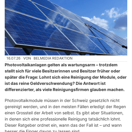
16.07.26
VON
BELMEDIA REDAKTION
Photovoltaikanlagen gelten als wartungsarm – trotzdem
stellt sich für viele Besitzerinnen und Besitzer früher oder
später die Frage: Lohnt sich eine Reinigung der Module, oder
ist das reine Geldverschwendung? Die Antwort ist
differenzierter, als viele Reinigungsfirmen glauben machen.
Photovoltaikmodule müssen in der Schweiz gesetzlich nicht
gereinigt werden, und in den meisten Fällen erledigt der Regen
einen Grossteil der Arbeit von selbst. Es gibt aber Situationen,
in denen sich eine professionelle Reinigung tatsächlich lohnt.
Dieser Ratgeber ordnet ein, wann das der Fall ist – und wann
besser die Finger davon zu lassen sind.