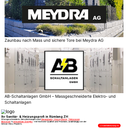
Zaunbau nach Mass und sichere Tore bei Meydra AG
AB-Schaltanlagen GmbH – Massgeschneiderte Elektro- und
Schaltanlagen