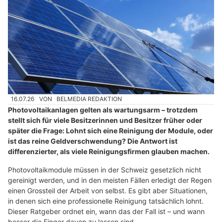
16.07.26
VON
BELMEDIA REDAKTION
Photovoltaikanlagen gelten als wartungsarm – trotzdem
stellt sich für viele Besitzerinnen und Besitzer früher oder
später die Frage: Lohnt sich eine Reinigung der Module, oder
ist das reine Geldverschwendung? Die Antwort ist
differenzierter, als viele Reinigungsfirmen glauben machen.
Photovoltaikmodule müssen in der Schweiz gesetzlich nicht
gereinigt werden, und in den meisten Fällen erledigt der Regen
einen Grossteil der Arbeit von selbst. Es gibt aber Situationen,
in denen sich eine professionelle Reinigung tatsächlich lohnt.
Dieser Ratgeber ordnet ein, wann das der Fall ist – und wann
besser die Finger davon zu lassen sind.