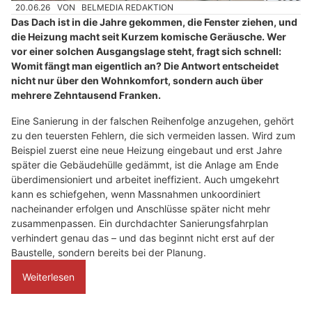
20.06.26
VON
BELMEDIA REDAKTION
Das Dach ist in die Jahre gekommen, die Fenster ziehen, und
die Heizung macht seit Kurzem komische Geräusche. Wer
vor einer solchen Ausgangslage steht, fragt sich schnell:
Womit fängt man eigentlich an? Die Antwort entscheidet
nicht nur über den Wohnkomfort, sondern auch über
mehrere Zehntausend Franken.
Eine Sanierung in der falschen Reihenfolge anzugehen, gehört
zu den teuersten Fehlern, die sich vermeiden lassen. Wird zum
Beispiel zuerst eine neue Heizung eingebaut und erst Jahre
später die Gebäudehülle gedämmt, ist die Anlage am Ende
überdimensioniert und arbeitet ineffizient. Auch umgekehrt
kann es schiefgehen, wenn Massnahmen unkoordiniert
nacheinander erfolgen und Anschlüsse später nicht mehr
zusammenpassen. Ein durchdachter Sanierungsfahrplan
verhindert genau das – und das beginnt nicht erst auf der
Baustelle, sondern bereits bei der Planung.
Weiterlesen