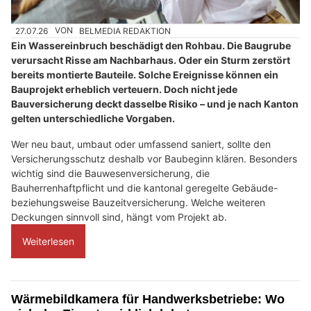
27.07.26
VON
BELMEDIA REDAKTION
Ein Wassereinbruch beschädigt den Rohbau. Die Baugrube
verursacht Risse am Nachbarhaus. Oder ein Sturm zerstört
bereits montierte Bauteile. Solche Ereignisse können ein
Bauprojekt erheblich verteuern. Doch nicht jede
Bauversicherung deckt dasselbe Risiko – und je nach Kanton
gelten unterschiedliche Vorgaben.
Wer neu baut, umbaut oder umfassend saniert, sollte den
Versicherungsschutz deshalb vor Baubeginn klären. Besonders
wichtig sind die Bauwesenversicherung, die
Bauherrenhaftpflicht und die kantonal geregelte Gebäude-
beziehungsweise Bauzeitversicherung. Welche weiteren
Deckungen sinnvoll sind, hängt vom Projekt ab.
Weiterlesen
Wärmebildkamera für Handwerksbetriebe: Wo