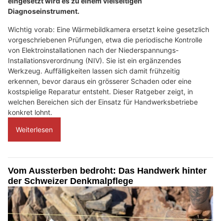
eingesetzt wird es zu einem vielseitigen
Diagnoseinstrument.
Wichtig vorab: Eine Wärmebildkamera ersetzt keine gesetzlich
vorgeschriebenen Prüfungen, etwa die periodische Kontrolle
von Elektroinstallationen nach der Niederspannungs-
Installationsverordnung (NIV). Sie ist ein ergänzendes
Werkzeug. Auffälligkeiten lassen sich damit frühzeitig
erkennen, bevor daraus ein grösserer Schaden oder eine
kostspielige Reparatur entsteht. Dieser Ratgeber zeigt, in
welchen Bereichen sich der Einsatz für Handwerksbetriebe
konkret lohnt.
Weiterlesen
Vom Aussterben bedroht: Das Handwerk hinter
der Schweizer Denkmalpflege