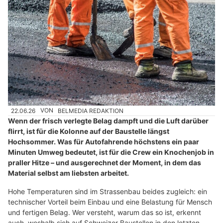
22.06.26
VON
BELMEDIA REDAKTION
Wenn der frisch verlegte Belag dampft und die Luft darüber
flirrt, ist für die Kolonne auf der Baustelle längst
Hochsommer. Was für Autofahrende höchstens ein paar
Minuten Umweg bedeutet, ist für die Crew ein Knochenjob in
praller Hitze – und ausgerechnet der Moment, in dem das
Material selbst am liebsten arbeitet.
Hohe Temperaturen sind im Strassenbau beides zugleich: ein
technischer Vorteil beim Einbau und eine Belastung für Mensch
und fertigen Belag. Wer versteht, warum das so ist, erkennt
auch, weshalb sich auf Schweizer Baustellen in den letzten