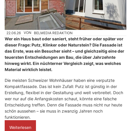
22.06.26
VON
BELMEDIA REDAKTION
Wer ein Haus baut oder saniert, steht früher oder später vor
dieser Frage: Putz, Klinker oder Naturstein? Die Fassade ist
das Erste, was ein Besucher sieht – und gleichzeitig eine der
teuersten Entscheidungen am Bau, die über Jahrzehnte
hinweg wirkt. Ein nüchterner Vergleich zeigt, was welches
Material wirklich leistet.
Die meisten Schweizer Wohnhäuser haben eine verputzte
Kompaktfassade. Das ist kein Zufall: Putz ist günstig in der
Erstellung, flexibel in der Gestaltung und weit verbreitet. Doch
wer nur auf die Anfangskosten schaut, könnte eine falsche
Entscheidung treffen. Denn die Fassade muss nicht nur heute
schön aussehen – sie muss in zwanzig Jahren noch
funktionieren.
Weiterlesen