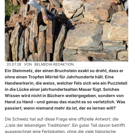
20.07.26
VON
BELMEDIA REDAKTION
Ein Steinmetz, der einen Bruchstein exakt so dreht, dass er
ohne einen Tropfen Mörtel für Jahrhunderte hält. Eine
Handwerkerin, die weiss, welcher Fels sich wie ein Puzzleteil
in die Lücke einer jahrhundertealten Mauer fügt. Solches
Wissen wird nicht in Büchern weitergegeben, sondern von
Hand zu Hand – und genau das macht es so verletzlich. Was
passiert, wenn niemand mehr da ist, der es lernen will?
Die Schweiz hat auf diese Frage eine offizielle Antwort: die
„Liste der lebendigen Traditionen“. Ein guter Teil davon betrifft
ausgerechnet jene Fertigkeiten, ohne die viele historische