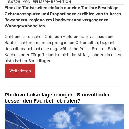
19.07.26
VON
BELMEDIA REDAKTION
Eine alte Tür ist selten einfach nur eine Tür. Ihre Beschläge,
Gebrauchsspuren und Proportionen erzählen von früheren
Bewohnern, regionalem Handwerk und vergangenen
Wohngewohnheiten.
Geht ein historisches Gebäude verloren oder lässt sich ein
Bauteil nicht mehr am ursprünglichen Ort erhalten, beginnt
deshalb manchmal eine ungewöhnliche Reise. Fenster, Böden,
Kacheln oder Türgriffe landen nicht im Abfall, sondern in einem
historischen Bauteillager.
Weiterlesen
Photovoltaikanlage reinigen: Sinnvoll oder
besser den Fachbetrieb rufen?