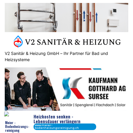
V2 Sanitär & Heizung GmbH – Ihr Partner für Bad und
Heizsysteme
Kaufmann Gotthard AG punktet mit starken Lösungen für
Flachdach und Solartechnik