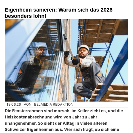
Eigenheim sanieren: Warum sich das 2026
besonders lohnt
19.06.26
VON
BELMEDIA REDAKTION
Die Fensterrahmen sind morsch, im Keller zieht es, und die
Heizkostenabrechnung wird von Jahr zu Jahr
unangenehmer. So sieht der Alltag in vielen älteren
Schweizer Eigenheimen aus. Wer sich fragt, ob sich eine