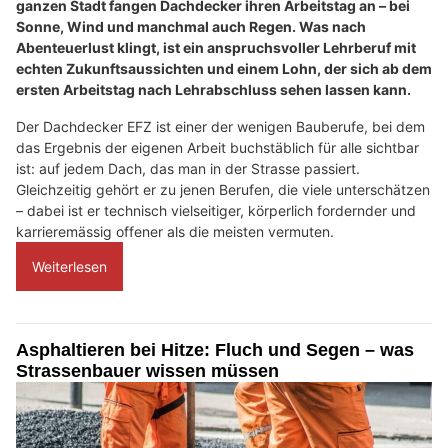
ganzen Stadt fangen Dachdecker ihren Arbeitstag an – bei
Sonne, Wind und manchmal auch Regen. Was nach
Abenteuerlust klingt, ist ein anspruchsvoller Lehrberuf mit
echten Zukunftsaussichten und einem Lohn, der sich ab dem
ersten Arbeitstag nach Lehrabschluss sehen lassen kann.
Der Dachdecker EFZ ist einer der wenigen Bauberufe, bei dem
das Ergebnis der eigenen Arbeit buchstäblich für alle sichtbar
ist: auf jedem Dach, das man in der Strasse passiert.
Gleichzeitig gehört er zu jenen Berufen, die viele unterschätzen
– dabei ist er technisch vielseitiger, körperlich fordernder und
karrieremässig offener als die meisten vermuten.
Weiterlesen
Asphaltieren bei Hitze: Fluch und Segen – was
Strassenbauer wissen müssen